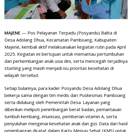
MAJENE
— Pos Pelayanan Terpadu (Posyandu) Balita di
Desa Adolang Dhua, Kecamatan Pamboang, Kabupaten
Majene, kembali aktif melaksanakan kegiatan rutin pada April
2025. Kegiatan ini bertujuan untuk memantau pertumbuhan
dan perkembangan anak usia dini, serta mencegah terjadinya
stunting yang masih menjadi isu prioritas kesehatan di
wilayah tersebut.
Setiap bulannya, para kader Posyandu Desa Adolang Dhua
bekerja sama dengan tim medis dari Puskesmas Pamboang
serta didukung oleh Pemerintah Desa. Layanan yang
diberikan meliputi penimbangan berat badan, pemantauan
tumbuh kembang, imunisasi, pemberian vitamin A, serta
penyuluhan mengenai kesehatan anak dan gizi. Data dari hasil
penimbangan dicatat dalam Kartu Menuju Sehat (KMS) untuk