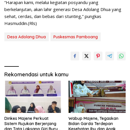
“Harapan kami, melalui kegiatan posyandu yang
berkelanjutan, akan lahir generasi Desa Adolang Dhua yang
sehat, cerdas, dan bebas dari stunting,” pungkas
Hasmuddin.(Rls)
Desa Adolang Dhua
Puskesmas Pamboang
Rekomendasi untuk kamu
Dinkes Majene Perkuat
Wabup Majene, Tegaskan
Sistem Rujukan Berjenjang
Bidan Garda Terdepan
dan Tata Laksana Gizi Buruk
Kesehatan Ibu dan Anak