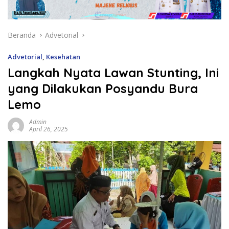
Beranda
Advetorial
Advetorial
,
Kesehatan
Langkah Nyata Lawan Stunting, Ini
yang Dilakukan Posyandu Bura
Lemo
Admin
April 26, 2025