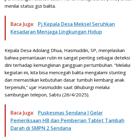
menilai status gizi balita.
Baca Juga:
Pj Kepala Desa Meksel Seruhkan
Kesadaran Menjaga Lingkungan Hidup
Kepala Desa Adolang Dhua, Hasmuddin, SP, menjelaskan
bahwa pemantauan rutin ini sangat penting sebagai deteksi
dini terhadap kemungkinan gangguan pertumbuhan. “Melalui
kegiatan ini, kita bisa mencegah balita mengalami stunting
dan memastikan kebutuhan dasar tumbuh kembang anak
terpenuhi,” ujar Hasmuddin saat dihubungi melalui
sambungan telepon, Sabtu (26/4/2025).
Baca Juga:
Puskesmas Sendana I Gelar
Pemeriksaan HB dan Pemberian Tablet Tambah
Darah di SMPN 2 Sendana