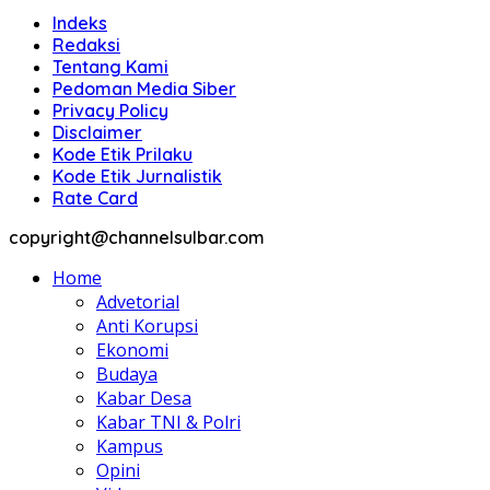
Indeks
Redaksi
Tentang Kami
Pedoman Media Siber
Privacy Policy
Disclaimer
Kode Etik Prilaku
Kode Etik Jurnalistik
Rate Card
copyright@channelsulbar.com
Home
Advetorial
Anti Korupsi
Ekonomi
Budaya
Kabar Desa
Kabar TNI & Polri
Kampus
Opini