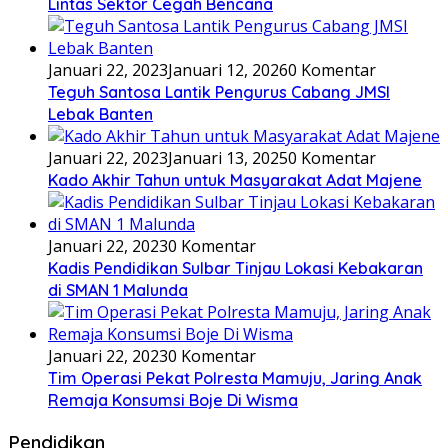
Lintas Sektor Cegah Bencana
Januari 22, 2023
Januari 12, 2026
0 Komentar
Teguh Santosa Lantik Pengurus Cabang JMSI
Lebak Banten
Januari 22, 2023
Januari 13, 2025
0 Komentar
Kado Akhir Tahun untuk Masyarakat Adat Majene
Januari 22, 2023
0 Komentar
Kadis Pendidikan Sulbar Tinjau Lokasi Kebakaran
di SMAN 1 Malunda
Januari 22, 2023
0 Komentar
Tim Operasi Pekat Polresta Mamuju, Jaring Anak
Remaja Konsumsi Boje Di Wisma
Pendidikan