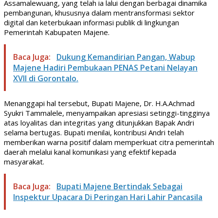
Assamalewuang, yang telah ia lalui dengan berbagai dinamika
pembangunan, khususnya dalam mentransformasi sektor
digital dan keterbukaan informasi publik di lingkungan
Pemerintah Kabupaten Majene.
Baca Juga:
Dukung Kemandirian Pangan, Wabup
Majene Hadiri Pembukaan PENAS Petani Nelayan
XVII di Gorontalo.
Menanggapi hal tersebut, Bupati Majene, Dr. H.A.Achmad
Syukri Tammalele, menyampaikan apresiasi setinggi-tingginya
atas loyalitas dan integritas yang ditunjukkan Bapak Andri
selama bertugas. Bupati menilai, kontribusi Andri telah
memberikan warna positif dalam memperkuat citra pemerintah
daerah melalui kanal komunikasi yang efektif kepada
masyarakat.
Baca Juga:
Bupati Majene Bertindak Sebagai
Inspektur Upacara Di Peringan Hari Lahir Pancasila