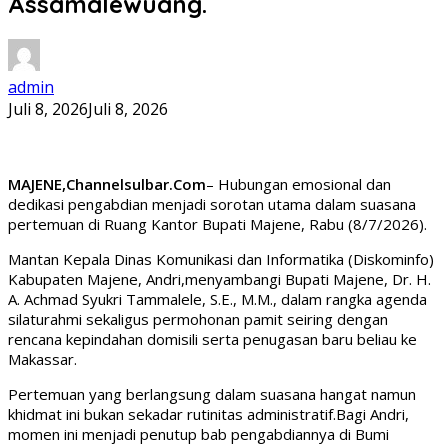
Assamalewuang.
admin
Juli 8, 2026
Juli 8, 2026
MAJENE,Channelsulbar.Com
– Hubungan emosional dan
dedikasi pengabdian menjadi sorotan utama dalam suasana
pertemuan di Ruang Kantor Bupati Majene, Rabu (8/7/2026).
Mantan Kepala Dinas Komunikasi dan Informatika (Diskominfo)
Kabupaten Majene, Andri,menyambangi Bupati Majene, Dr. H.
A. Achmad Syukri Tammalele, S.E., M.M., dalam rangka agenda
silaturahmi sekaligus permohonan pamit seiring dengan
rencana kepindahan domisili serta penugasan baru beliau ke
Makassar.
Pertemuan yang berlangsung dalam suasana hangat namun
khidmat ini bukan sekadar rutinitas administratif.Bagi Andri,
momen ini menjadi penutup bab pengabdiannya di Bumi