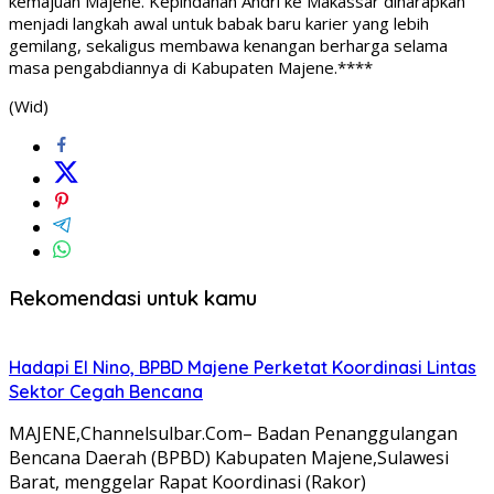
kemajuan Majene. Kepindahan Andri ke Makassar diharapkan
menjadi langkah awal untuk babak baru karier yang lebih
gemilang, sekaligus membawa kenangan berharga selama
masa pengabdiannya di Kabupaten Majene.****
(Wid)
Rekomendasi untuk kamu
Hadapi El Nino, BPBD Majene Perketat Koordinasi Lintas
Sektor Cegah Bencana
MAJENE,Channelsulbar.Com– Badan Penanggulangan
Bencana Daerah (BPBD) Kabupaten Majene,Sulawesi
Barat, menggelar Rapat Koordinasi (Rakor)