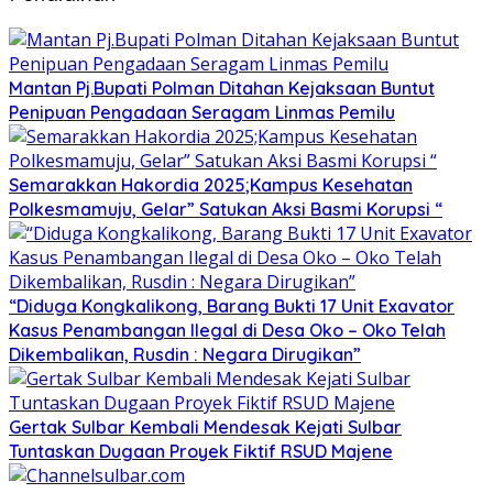
Mantan Pj.Bupati Polman Ditahan Kejaksaan Buntut
Penipuan Pengadaan Seragam Linmas Pemilu
Semarakkan Hakordia 2025;Kampus Kesehatan
Polkesmamuju, Gelar” Satukan Aksi Basmi Korupsi “
“Diduga Kongkalikong, Barang Bukti 17 Unit Exavator
Kasus Penambangan Ilegal di Desa Oko – Oko Telah
Dikembalikan, Rusdin : Negara Dirugikan”
Gertak Sulbar Kembali Mendesak Kejati Sulbar
Tuntaskan Dugaan Proyek Fiktif RSUD Majene