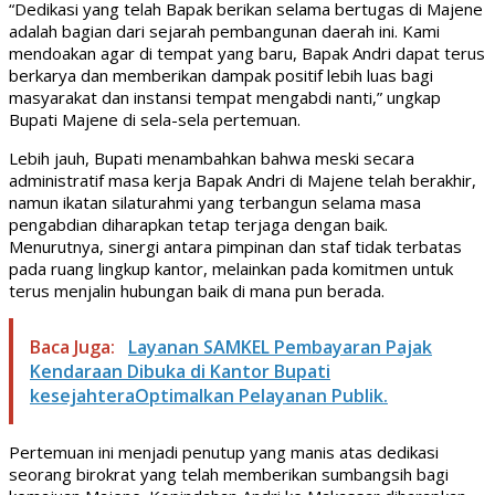
“Dedikasi yang telah Bapak berikan selama bertugas di Majene
adalah bagian dari sejarah pembangunan daerah ini. Kami
mendoakan agar di tempat yang baru, Bapak Andri dapat terus
berkarya dan memberikan dampak positif lebih luas bagi
masyarakat dan instansi tempat mengabdi nanti,” ungkap
Bupati Majene di sela-sela pertemuan.
Lebih jauh, Bupati menambahkan bahwa meski secara
administratif masa kerja Bapak Andri di Majene telah berakhir,
namun ikatan silaturahmi yang terbangun selama masa
pengabdian diharapkan tetap terjaga dengan baik.
Menurutnya, sinergi antara pimpinan dan staf tidak terbatas
pada ruang lingkup kantor, melainkan pada komitmen untuk
terus menjalin hubungan baik di mana pun berada.
Baca Juga:
Layanan SAMKEL Pembayaran Pajak
Kendaraan Dibuka di Kantor Bupati
kesejahteraOptimalkan Pelayanan Publik.
Pertemuan ini menjadi penutup yang manis atas dedikasi
seorang birokrat yang telah memberikan sumbangsih bagi