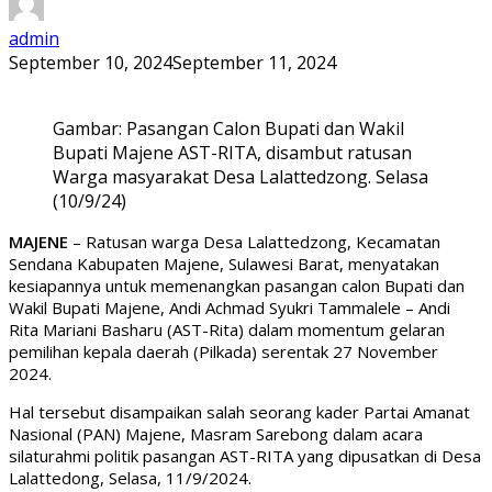
admin
September 10, 2024
September 11, 2024
Gambar: Pasangan Calon Bupati dan Wakil
Bupati Majene AST-RITA, disambut ratusan
Warga masyarakat Desa Lalattedzong. Selasa
(10/9/24)
MAJENE
– Ratusan warga Desa Lalattedzong, Kecamatan
Sendana Kabupaten Majene, Sulawesi Barat, menyatakan
kesiapannya untuk memenangkan pasangan calon Bupati dan
Wakil Bupati Majene, Andi Achmad Syukri Tammalele – Andi
Rita Mariani Basharu (AST-Rita) dalam momentum gelaran
pemilihan kepala daerah (Pilkada) serentak 27 November
2024.
Hal tersebut disampaikan salah seorang kader Partai Amanat
Nasional (PAN) Majene, Masram Sarebong dalam acara
silaturahmi politik pasangan AST-RITA yang dipusatkan di Desa
Lalattedong, Selasa, 11/9/2024.