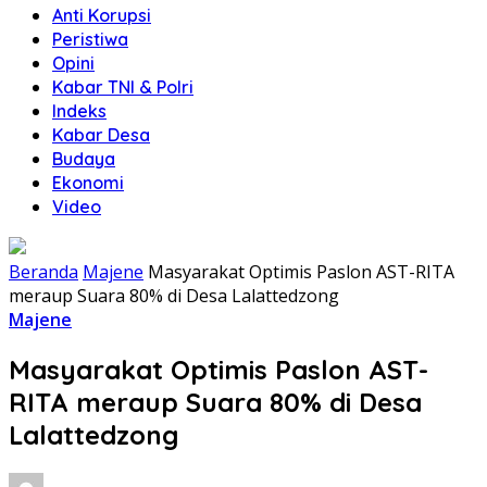
Anti Korupsi
Peristiwa
Opini
Kabar TNI & Polri
Indeks
Kabar Desa
Budaya
Ekonomi
Video
Beranda
Majene
Masyarakat Optimis Paslon AST-RITA
meraup Suara 80% di Desa Lalattedzong
Majene
Masyarakat Optimis Paslon AST-
RITA meraup Suara 80% di Desa
Lalattedzong