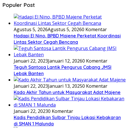
Populer Post
Agustus 5, 2026
Agustus 5, 2026
0 Komentar
Hadapi El Nino, BPBD Majene Perketat Koordinasi
Lintas Sektor Cegah Bencana
Januari 22, 2023
Januari 12, 2026
0 Komentar
Teguh Santosa Lantik Pengurus Cabang JMSI
Lebak Banten
Januari 22, 2023
Januari 13, 2025
0 Komentar
Kado Akhir Tahun untuk Masyarakat Adat Majene
Januari 22, 2023
0 Komentar
Kadis Pendidikan Sulbar Tinjau Lokasi Kebakaran
di SMAN 1 Malunda