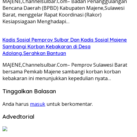
MAJENE,Channelsulbar.Com– Badan Penanggulangan
Bencana Daerah (BPBD) Kabupaten Majene,Sulawesi
Barat, menggelar Rapat Koordinasi (Rakor)
Kesiapsiagaan Menghadapi…
Kadis Sosial Pemprov Sulbar Dan Kadis Sosial Majene
Sambangi Korban Kebakaran di Desa
Adolang,Serahkan Bantuan
MAJENE,Channelsulbar.Com– Pemprov Sulawesi Barat
bersama Pemkab Majene sambangi korban korban
kebakaran ini menunjukkan kepedulian nyata…
Tinggalkan Balasan
Anda harus
masuk
untuk berkomentar.
Advedtorial