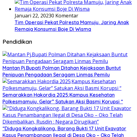
Januari 22, 2023
0 Komentar
Tim Operasi Pekat Polresta Mamuju, Jaring Anak
Remaja Konsumsi Boje Di Wisma
Pendidikan
Mantan Pj.Bupati Polman Ditahan Kejaksaan Buntut
Penipuan Pengadaan Seragam Linmas Pemilu
Semarakkan Hakordia 2025;Kampus Kesehatan
Polkesmamuju, Gelar” Satukan Aksi Basmi Korupsi “
“Diduga Kongkalikong, Barang Bukti 17 Unit Exavator
Kasus Penambangan Ilegal di Desa Oko – Oko Telah