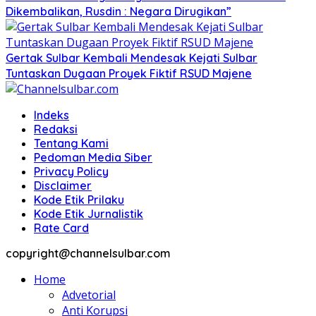
Dikembalikan, Rusdin : Negara Dirugikan”
Gertak Sulbar Kembali Mendesak Kejati Sulbar
Tuntaskan Dugaan Proyek Fiktif RSUD Majene
Indeks
Redaksi
Tentang Kami
Pedoman Media Siber
Privacy Policy
Disclaimer
Kode Etik Prilaku
Kode Etik Jurnalistik
Rate Card
copyright@channelsulbar.com
Home
Advetorial
Anti Korupsi