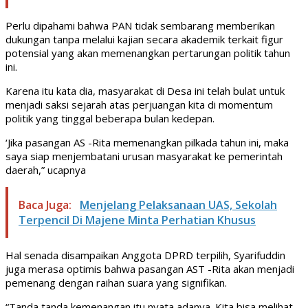
Perlu dipahami bahwa PAN tidak sembarang memberikan
dukungan tanpa melalui kajian secara akademik terkait figur
potensial yang akan memenangkan pertarungan politik tahun
ini.
Karena itu kata dia, masyarakat di Desa ini telah bulat untuk
menjadi saksi sejarah atas perjuangan kita di momentum
politik yang tinggal beberapa bulan kedepan.
‘Jika pasangan AS -Rita memenangkan pilkada tahun ini, maka
saya siap menjembatani urusan masyarakat ke pemerintah
daerah,” ucapnya
Baca Juga:
Menjelang Pelaksanaan UAS, Sekolah
Terpencil Di Majene Minta Perhatian Khusus
Hal senada disampaikan Anggota DPRD terpilih, Syarifuddin
juga merasa optimis bahwa pasangan AST -Rita akan menjadi
pemenang dengan raihan suara yang signifikan.
“Tanda tanda kemenangan itu nyata adanya. Kita bisa melihat