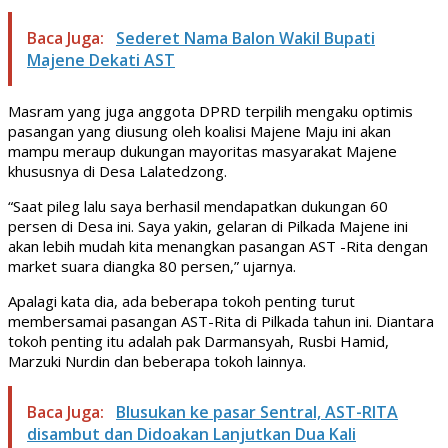
Baca Juga:
Sederet Nama Balon Wakil Bupati
Majene Dekati AST
Masram yang juga anggota DPRD terpilih mengaku optimis
pasangan yang diusung oleh koalisi Majene Maju ini akan
mampu meraup dukungan mayoritas masyarakat Majene
khususnya di Desa Lalatedzong.
“Saat pileg lalu saya berhasil mendapatkan dukungan 60
persen di Desa ini. Saya yakin, gelaran di Pilkada Majene ini
akan lebih mudah kita menangkan pasangan AST -Rita dengan
market suara diangka 80 persen,” ujarnya.
Apalagi kata dia, ada beberapa tokoh penting turut
membersamai pasangan AST-Rita di Pilkada tahun ini. Diantara
tokoh penting itu adalah pak Darmansyah, Rusbi Hamid,
Marzuki Nurdin dan beberapa tokoh lainnya.
Baca Juga:
Blusukan ke pasar Sentral, AST-RITA
disambut dan Didoakan Lanjutkan Dua Kali