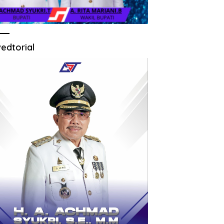
edtorial