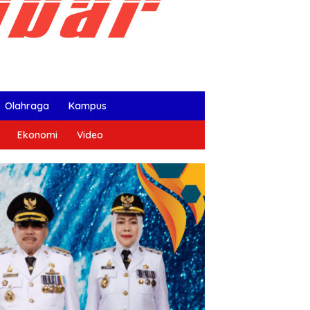
Olahraga
Kampus
Ekonomi
Video