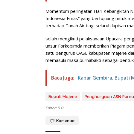
Momentum peringatan Hari Kebangkitan Na
Indonesia Emas” yang bertujuang untuk me
terhadap Tanah Air bagi seluruh lapisan ma
selain mengikuti pelaksanaan Upacara pen
unsur Forkopimda memberikan Piagam peng
satu pengurus OASE kabupaten majene da
memasuki masa purnabakti sebagai bentuk 
Baca Juga:
Kabar Gembira, Bupati 
Bupati Majene
Penghargaan ASN Purna
Editor: R.D
Komentar