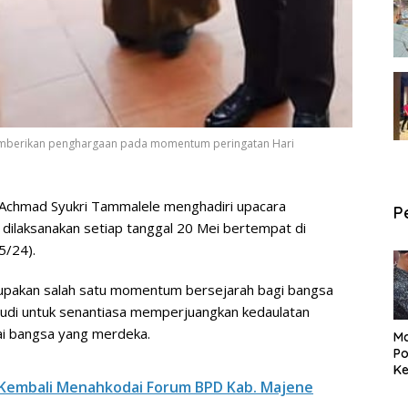
memberikan penghargaan pada momentum peringatan Hari
 Achmad Syukri Tammalele menghadiri upacara
P
 dilaksanakan setiap tanggal 20 Mei bertempat di
5/24).
rupakan salah satu momentum bersejarah bagi bangsa
udi untuk senantiasa memperjuangkan kedaulatan
ai bangsa yang merdeka.
Ma
Po
Ke
r Kembali Menahkodai Forum BPD Kab. Majene
Pe
P