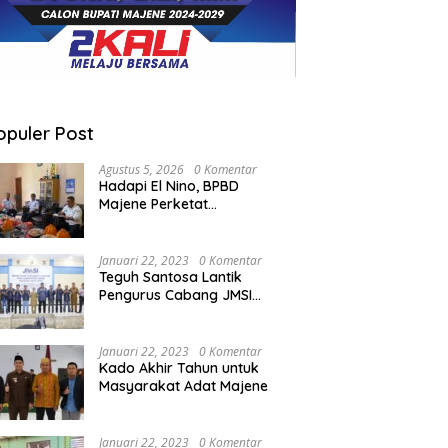
opuler Post
Agustus 5, 2026
0 Komentar
Hadapi El Nino, BPBD
Majene Perketat
Koordinasi Lintas Sektor
Cegah Bencana
Januari 22, 2023
0 Komentar
Teguh Santosa Lantik
Pengurus Cabang JMSI
Lebak Banten
Januari 22, 2023
0 Komentar
Kado Akhir Tahun untuk
Masyarakat Adat Majene
Januari 22, 2023
0 Komentar