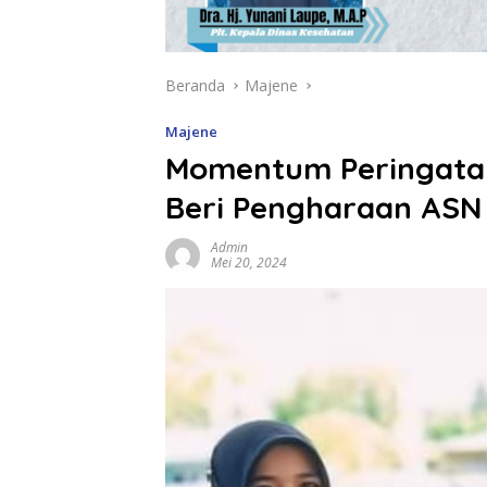
Beranda
Majene
Majene
Momentum Peringatan
Beri Pengharaan ASN
Admin
Mei 20, 2024