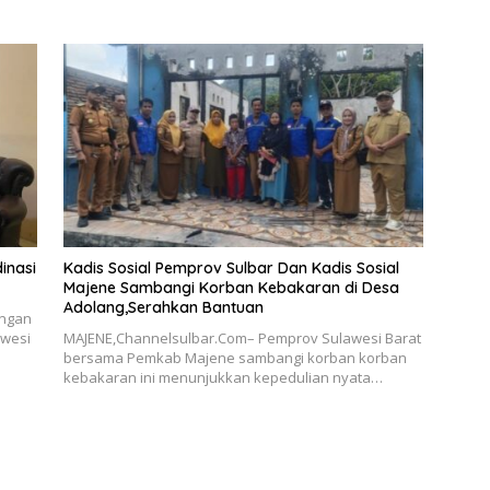
inasi
Kadis Sosial Pemprov Sulbar Dan Kadis Sosial
Majene Sambangi Korban Kebakaran di Desa
Adolang,Serahkan Bantuan
angan
awesi
MAJENE,Channelsulbar.Com– Pemprov Sulawesi Barat
bersama Pemkab Majene sambangi korban korban
kebakaran ini menunjukkan kepedulian nyata…