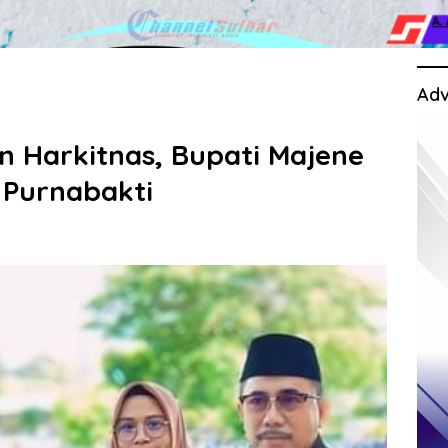
Adv
 Harkitnas, Bupati Majene
 Purnabakti