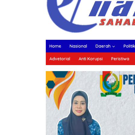
Home
Nasional
Daerah
Politi
Advetorial
Anti Korupsi
Peristiwa