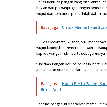
Beras bantuan pangan yang diserahkan Pi
bagian dari perpanjangan tangan pemerinta
wujud dan komitmen pemerintah dalam mem
Baca Juga:
Untuk Memastikan Stabil
Pj Desa Mekkatta, Yusriah, S.IP mengataka
wujud kepedulian Pemerintah Daerah kabu
kepada warga miskin serta sebagai upaya
“Bantuan Pangan berupa beras ini bertuju
penanganan stunting, selain itu juga untuk
Baca Juga:
Hadiri Pesta Panen, Bu
Ritual Adat
Bantuan pangan ini diharapkan mampu meni