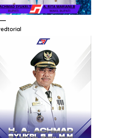
edtorial