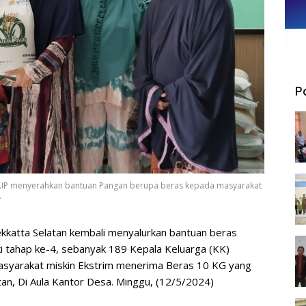
P
, S.IP menyerahkan bantuan Pangan berupa beras kepada masyarakat
.
atta Selatan kembali menyalurkan bantuan beras
ki tahap ke-4, sebanyak 189 Kepala Keluarga (KK)
asyarakat miskin Ekstrim menerima Beras 10 KG yang
an, Di Aula Kantor Desa. Minggu, (12/5/2024)