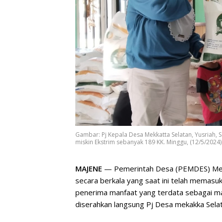
Gambar: Pj Kepala Desa Mekkatta Selatan, Yusriah
miskin Ekstrim sebanyak 189 KK. Minggu, (12/5/2024)
MAJENE
— Pemerintah Desa (PEMDES) Mekk
secara berkala yang saat ini telah memasu
penerima manfaat yang terdata sebagai m
diserahkan langsung Pj Desa mekakka Selat