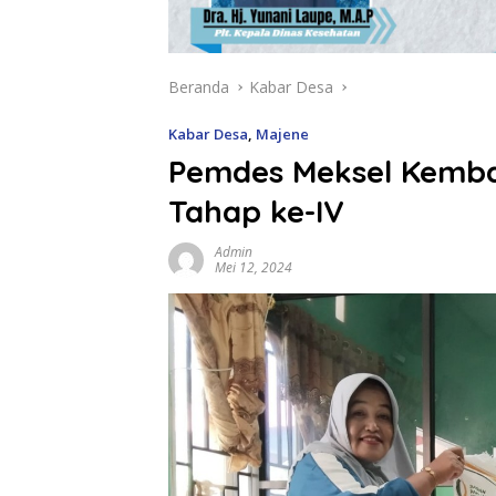
Beranda
Kabar Desa
Kabar Desa
,
Majene
Pemdes Meksel Kemba
Tahap ke-IV
Admin
Mei 12, 2024