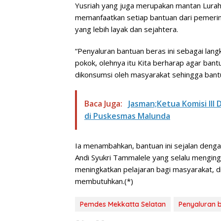
Yusriah yang juga merupakan mantan Lura
memanfaatkan setiap bantuan dari pemerin
yang lebih layak dan sejahtera.
“Penyaluran bantuan beras ini sebagai lan
pokok, olehnya itu Kita berharap agar bantua
dikonsumsi oleh masyarakat sehingga bantu
Baca Juga:
Jasman;Ketua Komisi III
di Puskesmas Malunda
Ia menambahkan, bantuan ini sejalan denga
Andi Syukri Tammalele yang selalu mengin
meningkatkan pelajaran bagi masyarakat, 
membutuhkan.(*)
Pemdes Mekkatta Selatan
Penyaluran 