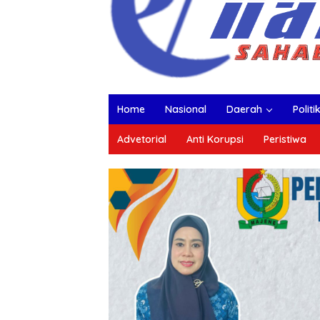
Home
Nasional
Daerah
Politi
Advetorial
Anti Korupsi
Peristiwa