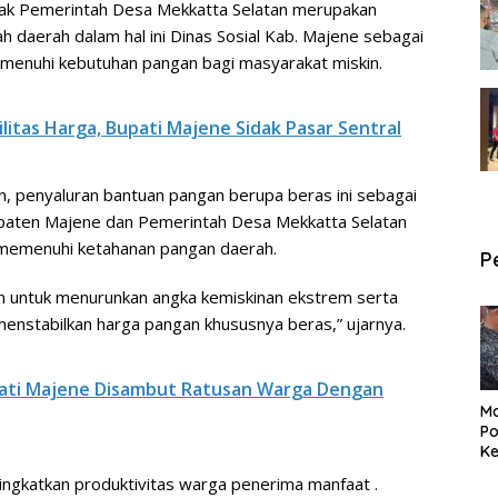
hak Pemerintah Desa Mekkatta Selatan merupakan
h daerah dalam hal ini Dinas Sosial Kab. Majene sebagai
enuhi kebutuhan pangan bagi masyarakat miskin.
itas Harga, Bupati Majene Sidak Pasar Sentral
n, penyaluran bantuan pangan berupa beras ini sebagai
paten Majene dan Pemerintah Desa Mekkatta Selatan
 memenuhi ketahanan pangan daerah.
P
an untuk menurunkan angka kemiskinan ekstrem serta
 menstabilkan harga pangan khususnya beras,” ujarnya.
pati Majene Disambut Ratusan Warga Dengan
Ma
Po
Ke
Pe
ngkatkan produktivitas warga penerima manfaat .
P