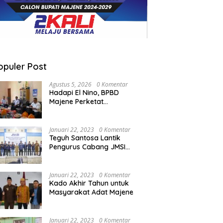
opuler Post
Agustus 5, 2026
0 Komentar
Hadapi El Nino, BPBD
Majene Perketat
Koordinasi Lintas Sektor
Cegah Bencana
Januari 22, 2023
0 Komentar
Teguh Santosa Lantik
Pengurus Cabang JMSI
Lebak Banten
Januari 22, 2023
0 Komentar
Kado Akhir Tahun untuk
Masyarakat Adat Majene
Januari 22, 2023
0 Komentar