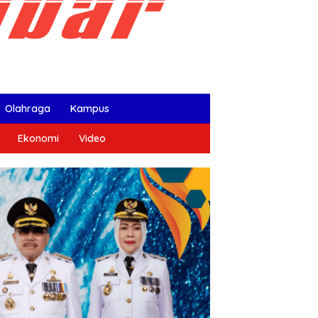
Olahraga
Kampus
Ekonomi
Video