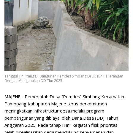
Tanggul TPT Yang Di Bangunan Pemdes Simbang Di Dusun Pallarangan
Dengan Mengunakan DD Thn 2025.
MAJENE
,- Pemerintah Desa (Pemdes) Simbang Kecamatan
Pamboang Kabupaten Majene terus berkomitmen
meningkatkan infrastruktur desa melalui program
pembangunan yang dibiayai oleh Dana Desa (DD) Tahun
Anggaran 2025. Pada tahap II ini, kegiatan fisik prioritas
telah direalisasikan demi mendukung kenyamanan dan