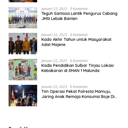
Januari 22, 2023
0 Komentar
Teguh Santosa Lantik Pengurus Cabang
JMSI Lebak Banten
Januari 22, 2023
0 Komentar
Kado Akhir Tahun untuk Masyarakat
Adat Majene
Januari 22, 2023
0 Komentar
Kadis Pendidikan Sulbar Tinjau Lokasi
Kebakaran di SMAN 1 Malunda
Januari 22, 2023
0 Komentar
Tim Operasi Pekat Polresta Mamuju,
Jaring Anak Remaja Konsumsi Boje Di
Wisma