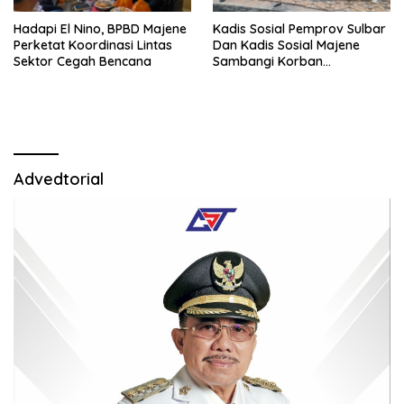
Hadapi El Nino, BPBD Majene
Kadis Sosial Pemprov Sulbar
Perketat Koordinasi Lintas
Dan Kadis Sosial Majene
Sektor Cegah Bencana
Sambangi Korban
Kebakaran di Desa
Adolang,Serahkan Bantuan
Advedtorial