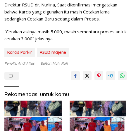
Direktur RSUD dr. Nurlina, Saat dikonfirmasi mengatakan
bahwa Karcis yang digunakan itu masih Cetakan lama
sedangkan Cetakan Baru sedang dalam Proses.
“Cetakan aslinya masih 5.000, masih sementara proses untuk
cetakan 3.000” jelas nya.
Karcis Parkir
RSUD majene
Penulis: Andi Altas
Editor: Muh. Rafi
Rekomendasi untuk kamu