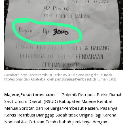
Gambar/Foto: Karcis retribusi Parkir RSUD Majene yang dinilai tidak
Profesional dan Abal-abal oleh pengunjung/Pembesuk di Rumah Sakit
Majene,Fokustimes.com
— Polemik Retribusi Parkir Rumah
Sakit Umum Daerah (RSUD) Kabupaten Majene Kembali
Menuai Sorotan dari Keluarga/Pembesut Pasien, Pasalnya
Karcis Retribusi Dianggap Sudah tidak Original lagi Karena
Nominal Asli Cetakan Telah di ubah jumlahnya dengan