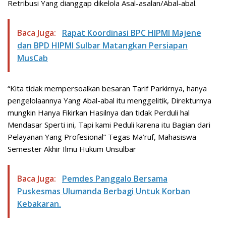
Retribusi Yang dianggap dikelola Asal-asalan/Abal-abal.
Baca Juga:
Rapat Koordinasi BPC HIPMI Majene
dan BPD HIPMI Sulbar Matangkan Persiapan
MusCab
“Kita tidak mempersoalkan besaran Tarif Parkirnya, hanya
pengelolaannya Yang Abal-abal itu menggelitik, Direkturnya
mungkin Hanya Fikirkan Hasilnya dan tidak Perduli hal
Mendasar Sperti ini, Tapi kami Peduli karena itu Bagian dari
Pelayanan Yang Profesional” Tegas Ma’ruf, Mahasiswa
Semester Akhir Ilmu Hukum Unsulbar
Baca Juga:
Pemdes Panggalo Bersama
Puskesmas Ulumanda Berbagi Untuk Korban
Kebakaran.