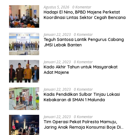
Agustus 5, 2026
0 Komentar
Hadapi El Nino, BPBD Majene Perketat
Koordinasi Lintas Sektor Cegah Bencana
Januari 22, 2023
0 Komentar
Teguh Santosa Lantik Pengurus Cabang
JMSI Lebak Banten
Januari 22, 2023
0 Komentar
Kado Akhir Tahun untuk Masyarakat
Adat Majene
Januari 22, 2023
0 Komentar
Kadis Pendidikan Sulbar Tinjau Lokasi
Kebakaran di SMAN 1 Malunda
Januari 22, 2023
0 Komentar
Tim Operasi Pekat Polresta Mamuju,
Jaring Anak Remaja Konsumsi Boje Di
Wisma