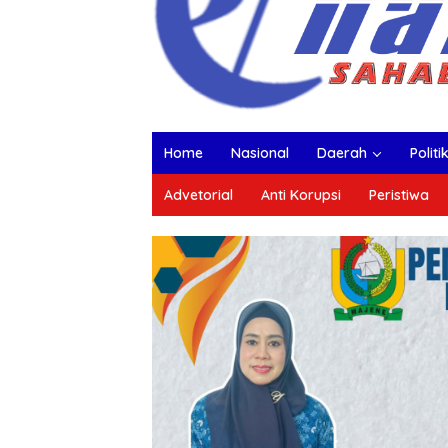
Home
Nasional
Daerah
Politi
Advetorial
Anti Korupsi
Peristiwa