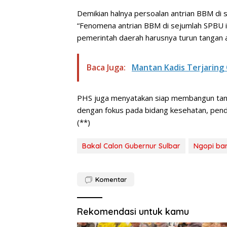
Demikian halnya persoalan antrian BBM di 
“Fenomena antrian BBM di sejumlah SPBU ini
pemerintah daerah harusnya turun tangan aga
Baca Juga:
Mantan Kadis Terjarin
PHS juga menyatakan siap membangun tanah
dengan fokus pada bidang kesehatan, pendi
(**)
Bakal Calon Gubernur Sulbar
Ngopi ba
Komentar
Rekomendasi untuk kamu