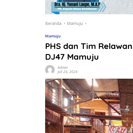
Beranda
Mamuju
Mamuju
PHS dan Tim Relawan
DJ47 Mamuju
Admin
Juli 24, 2024