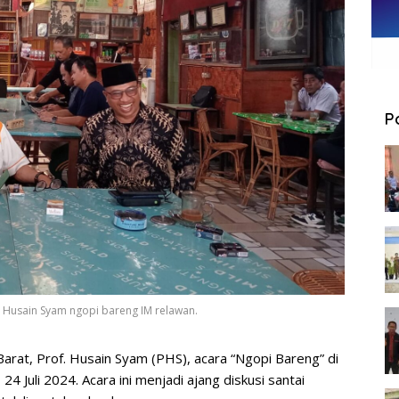
P
. Husain Syam ngopi bareng IM relawan.
arat, Prof. Husain Syam (PHS), acara “Ngopi Bareng” di
 Juli 2024. Acara ini menjadi ajang diskusi santai