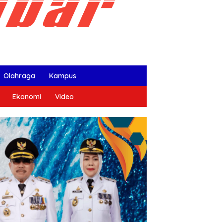
Olahraga
Kampus
Ekonomi
Video