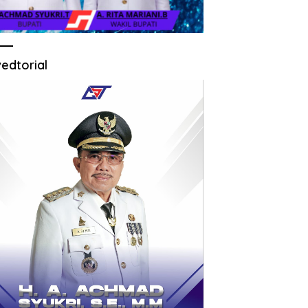
edtorial