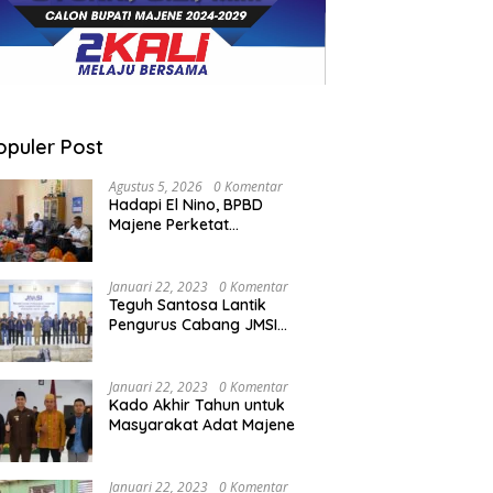
opuler Post
Agustus 5, 2026
0 Komentar
Hadapi El Nino, BPBD
Majene Perketat
Koordinasi Lintas Sektor
Cegah Bencana
Januari 22, 2023
0 Komentar
Teguh Santosa Lantik
Pengurus Cabang JMSI
Lebak Banten
Januari 22, 2023
0 Komentar
Kado Akhir Tahun untuk
Masyarakat Adat Majene
Januari 22, 2023
0 Komentar