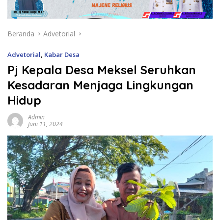
Beranda
Advetorial
Advetorial
,
Kabar Desa
Pj Kepala Desa Meksel Seruhkan
Kesadaran Menjaga Lingkungan
Hidup
Admin
Juni 11, 2024