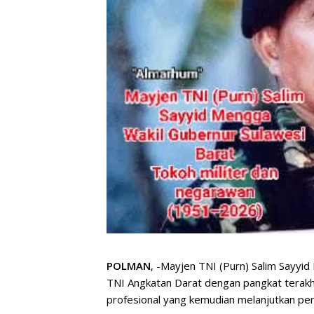
POLMAN
, -Mayjen TNI (Purn) Salim Sayyi
TNI Angkatan Darat dengan pangkat terakhi
profesional yang kemudian melanjutkan peng