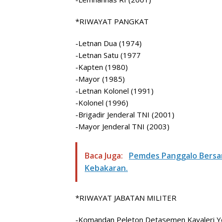
*RIWAYAT PANGKAT
-Letnan Dua (1974)
-Letnan Satu (1977
-Kapten (1980)
-Mayor (1985)
-Letnan Kolonel (1991)
-Kolonel (1996)
-Brigadir Jenderal TNI (2001)
-Mayor Jenderal TNI (2003)
Baca Juga:
Pemdes Panggalo Bersa
Kebakaran.
*RIWAYAT JABATAN MILITER
-Komandan Peleton Detasemen Kavaleri Y