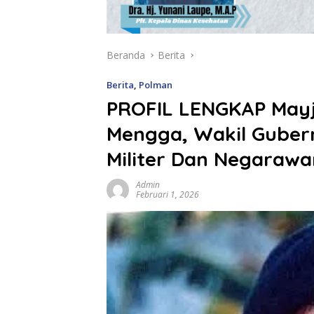
Beranda
Berita
Berita
,
Polman
PROFIL LENGKAP Mayje
Mengga, Wakil Gubern
Militer Dan Negarawa
Admin
Februari 1, 2026