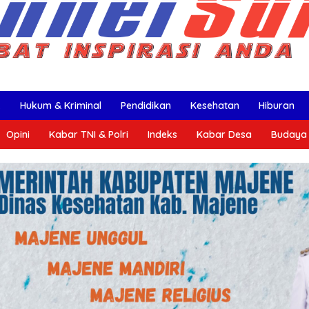
k
Hukum & Kriminal
Pendidikan
Kesehatan
Hiburan
Opini
Kabar TNI & Polri
Indeks
Kabar Desa
Budaya