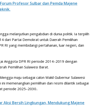
 Forum Profesor Sulbar dan Pemda Majene
eknik.
engga melanjutkan pengabdian di dunia politik. Ia terpilih
4 dari Partai Demokrat untuk Daerah Pemilihan
DPR RI yang membidangi pertahanan, luar negeri, dan
bagai Anggota DPR RI periode 2014–2019 dengan
erah Pemilihan Sulawesi Barat.
. Mengga maju sebagai calon Wakil Gubernur Sulawesi
ini memenangkan pemilihan dan resmi dilantik sebagai
at periode 2025–2030..
r Aksi Bersih Lingkungan, Mendukung Majene