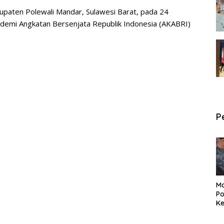
bupaten Polewali Mandar, Sulawesi Barat, pada 24
demi Angkatan Bersenjata Republik Indonesia (AKABRI)
P
Ma
Po
Ke
Pe
P