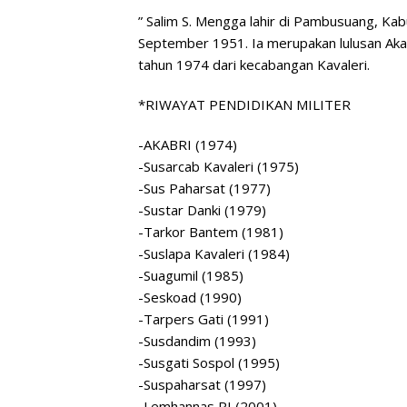
” Salim S. Mengga lahir di Pambusuang, Ka
September 1951. Ia merupakan lulusan Aka
tahun 1974 dari kecabangan Kavaleri.
*RIWAYAT PENDIDIKAN MILITER
-AKABRI (1974)
-Susarcab Kavaleri (1975)
-Sus Paharsat (1977)
-Sustar Danki (1979)
-Tarkor Bantem (1981)
-Suslapa Kavaleri (1984)
-Suagumil (1985)
-Seskoad (1990)
-Tarpers Gati (1991)
-Susdandim (1993)
-Susgati Sospol (1995)
-Suspaharsat (1997)
-Lemhannas RI (2001)