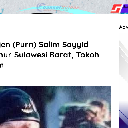
Adv
n (Purn) Salim Sayyid
ur Sulawesi Barat, Tokoh
n