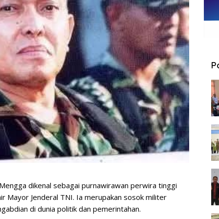
P
d Mengga dikenal sebagai purnawirawan perwira tinggi
r Mayor Jenderal TNI. Ia merupakan sosok militer
abdian di dunia politik dan pemerintahan.