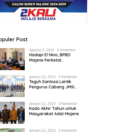
opuler Post
Agustus 5, 2026
0 Komentar
Hadapi El Nino, BPBD
Majene Perketat
Koordinasi Lintas Sektor
Cegah Bencana
Januari 22, 2023
0 Komentar
Teguh Santosa Lantik
Pengurus Cabang JMSI
Lebak Banten
Januari 22, 2023
0 Komentar
Kado Akhir Tahun untuk
Masyarakat Adat Majene
Januari 22, 2023
0 Komentar