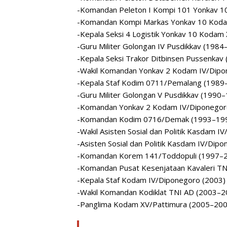
-Komandan Peleton I Kompi 101 Yonkav 
-Komandan Kompi Markas Yonkav 10 Koda
-Kepala Seksi 4 Logistik Yonkav 10 Koda
-Guru Militer Golongan IV Pusdikkav (1984
-Kepala Seksi Trakor Ditbinsen Pussenkav
-Wakil Komandan Yonkav 2 Kodam IV/Dip
-Kepala Staf Kodim 0711/Pemalang (1989
-Guru Militer Golongan V Pusdikkav (1990
-Komandan Yonkav 2 Kodam IV/Diponegor
-Komandan Kodim 0716/Demak (1993–19
-Wakil Asisten Sosial dan Politik Kasdam 
-Asisten Sosial dan Politik Kasdam IV/Di
-Komandan Korem 141/Toddopuli (1997–
-Komandan Pusat Kesenjataan Kavaleri T
-Kepala Staf Kodam IV/Diponegoro (2003)
-Wakil Komandan Kodiklat TNI AD (2003–2
-Panglima Kodam XV/Pattimura (2005–200