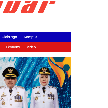
Olahraga
Kampus
Ekonomi
Video