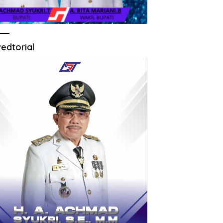
edtorial