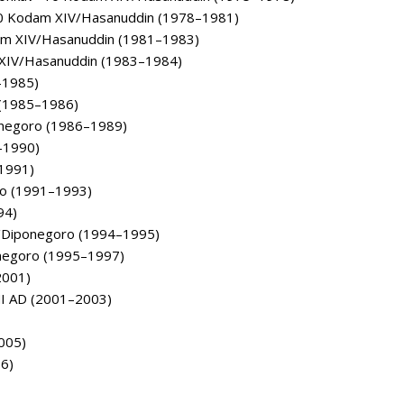
10 Kodam XIV/Hasanuddin (1978–1981)
m XIV/Hasanuddin (1981–1983)
m XIV/Hasanuddin (1983–1984)
–1985)
 (1985–1986)
onegoro (1986–1989)
–1990)
–1991)
o (1991–1993)
94)
IV/Diponegoro (1994–1995)
ponegoro (1995–1997)
2001)
NI AD (2001–2003)
005)
6)