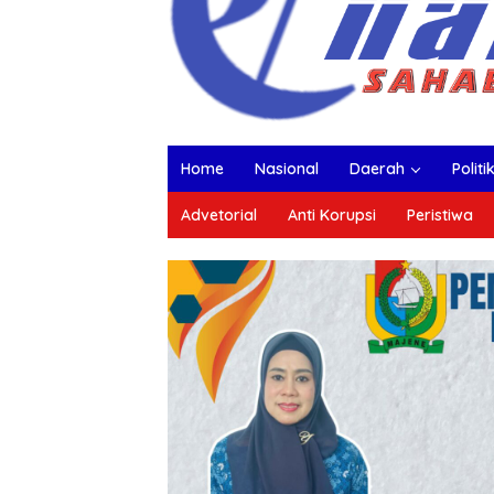
Home
Nasional
Daerah
Politi
Advetorial
Anti Korupsi
Peristiwa