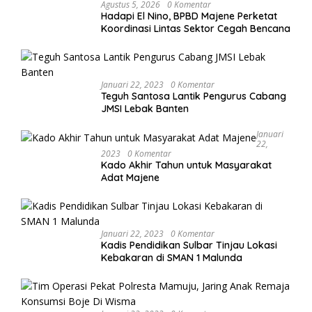
Agustus 5, 2026
0 Komentar
Hadapi El Nino, BPBD Majene Perketat
Koordinasi Lintas Sektor Cegah Bencana
Januari 22, 2023
0 Komentar
Teguh Santosa Lantik Pengurus Cabang
JMSI Lebak Banten
Januari
22,
2023
0 Komentar
Kado Akhir Tahun untuk Masyarakat
Adat Majene
Januari 22, 2023
0 Komentar
Kadis Pendidikan Sulbar Tinjau Lokasi
Kebakaran di SMAN 1 Malunda