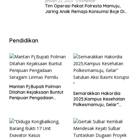
Januari 22, 2023
0 Komentar
Tim Operasi Pekat Polresta Mamuju,
Jaring Anak Remaja Konsumsi Boje Di
Wisma
Pendidikan
Mantan Pj.Bupati Polman
Ditahan Kejaksaan Buntut
Semarakkan Hakordia
Penipuan Pengadaan
2025;Kampus Kesehatan
Seragam Linmas Pemilu
Polkesmamuju, Gelar”
Satukan Aksi Basmi
Korupsi “