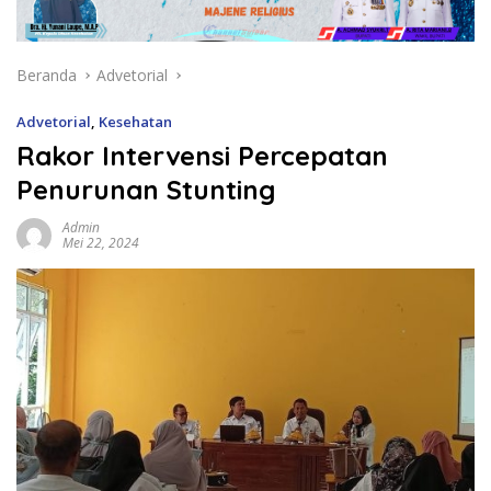
Beranda
Advetorial
Advetorial
,
Kesehatan
Rakor Intervensi Percepatan
Penurunan Stunting
Admin
Mei 22, 2024