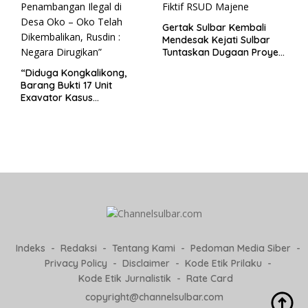
Gertak Sulbar Kembali
Mendesak Kejati Sulbar
Tuntaskan Dugaan Proyek
Fiktif RSUD Majene
“Diduga Kongkalikong,
Barang Bukti 17 Unit
Exavator Kasus
Penambangan Ilegal di
Desa Oko – Oko Telah
Dikembalikan, Rusdin :
Negara Dirugikan”
Indeks
Redaksi
Tentang Kami
Pedoman Media Siber
Privacy Policy
Disclaimer
Kode Etik Prilaku
Kode Etik Jurnalistik
Rate Card
copyright@channelsulbar.com