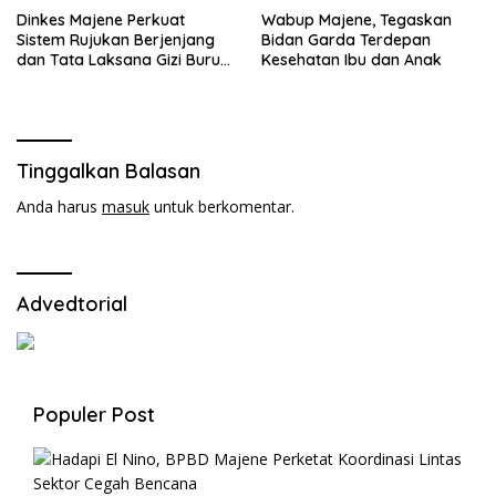
Dinkes Majene Perkuat
Wabup Majene, Tegaskan
Sistem Rujukan Berjenjang
Bidan Garda Terdepan
dan Tata Laksana Gizi Buruk
Kesehatan Ibu dan Anak
demi Sukseskan Program
Cegah Stunting.
Tinggalkan Balasan
Anda harus
masuk
untuk berkomentar.
Advedtorial
Populer Post