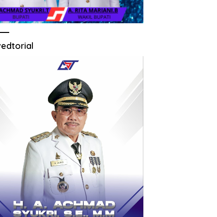
edtorial