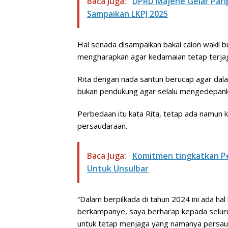
Baca Juga:
DPRD Majene Gelar Pari
Sampaikan LKPJ 2025
Hal senada disampaikan bakal calon wakil b
mengharapkan agar kedamaian tetap terja
Rita dengan nada santun berucap agar dala
bukan pendukung agar selalu mengedepan
Perbedaan itu kata Rita, tetap ada namun ki
persaudaraan.
Baca Juga:
Komitmen tingkatkan P
Untuk Unsulbar
“Dalam berpilkada di tahun 2024 ini ada hal
berkampanye, saya berharap kepada seluru
untuk tetap menjaga yang namanya persauda