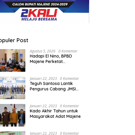
opuler Post
Agustus 5, 2026
0 Komentar
Hadapi El Nino, BPBD
Majene Perketat
Koordinasi Lintas Sektor
Cegah Bencana
Januari 22, 2023
0 Komentar
Teguh Santosa Lantik
Pengurus Cabang JMSI
Lebak Banten
Januari 22, 2023
0 Komentar
Kado Akhir Tahun untuk
Masyarakat Adat Majene
Januari 22, 2023
0 Komentar