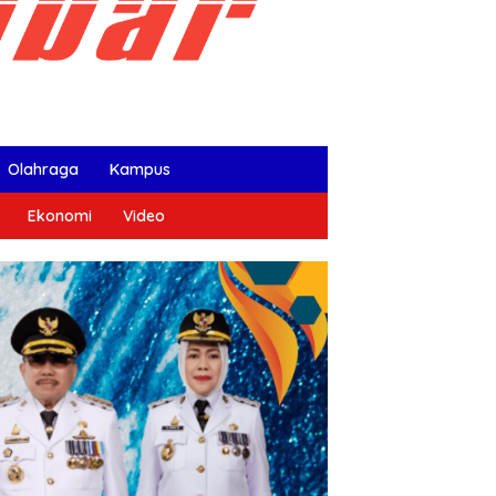
Olahraga
Kampus
Ekonomi
Video