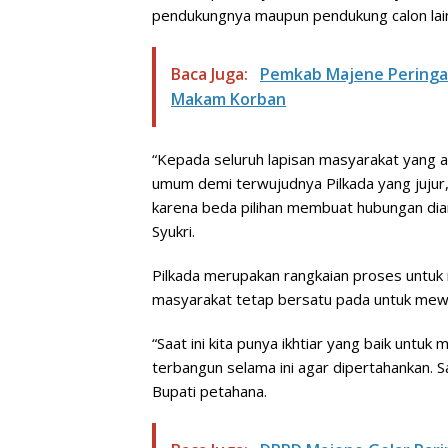
pendukungnya maupun pendukung calon lai
Baca Juga:
Pemkab Majene Peringat
Makam Korban
“Kepada seluruh lapisan masyarakat yang 
umum demi terwujudnya Pilkada yang jujur,
karena beda pilihan membuat hubungan dian
Syukri.
Pilkada merupakan rangkaian proses untuk 
masyarakat tetap bersatu pada untuk mewu
“Saat ini kita punya ikhtiar yang baik unt
terbangun selama ini agar dipertahankan. 
Bupati petahana.