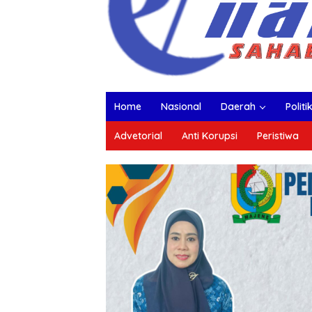
Home
Nasional
Daerah
Politi
Advetorial
Anti Korupsi
Peristiwa