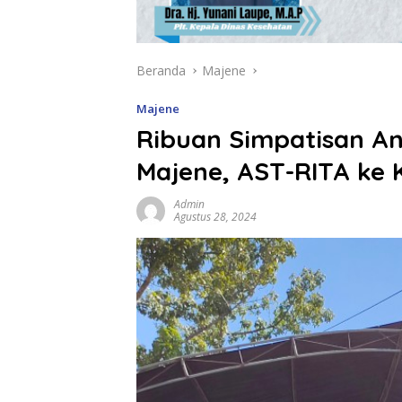
Beranda
Majene
Majene
Ribuan Simpatisan An
Majene, AST-RITA ke 
Admin
Agustus 28, 2024