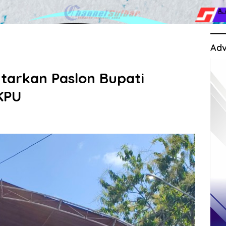
Adv
tarkan Paslon Bupati
KPU