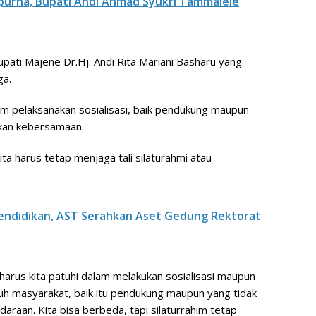
purna, Bupati Andi Ahmad Syukri Tammalele
upati Majene Dr.Hj. Andi Rita Mariani Basharu yang
ga.
m pelaksanakan sosialisasi, baik pendukung maupun
kan kebersamaan.
ta harus tetap menjaga tali silaturahmi atau
endidikan, AST Serahkan Aset Gedung Rektorat
 harus kita patuhi dalam melakukan sosialisasi maupun
h masyarakat, baik itu pendukung maupun yang tidak
raan. Kita bisa berbeda, tapi silaturrahim tetap