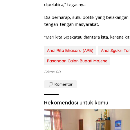
dipelahira,” tegasnya.
Dia berharap, suhu politik yang belakanga
tengah-tengah masyarakat.
“Mari kita Sipakatau diantara kita, karena 
Andi Rita Bhasaru (ARB)
Andi Syukri Ta
Pasangan Calon Bupati Majene
Editor: RD
Komentar
Rekomendasi untuk kamu