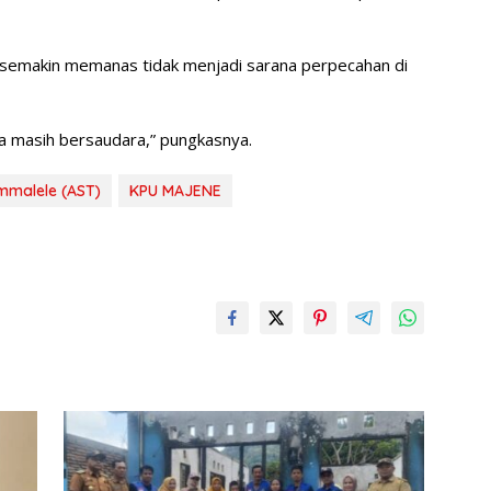
n semakin memanas tidak menjadi sarana perpecahan di
kita masih bersaudara,” pungkasnya.
mmalele (AST)
KPU MAJENE