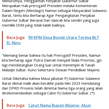
Menurutnya, Penggantian Penjabat Gubernur Sulbar
Merupakan Hak prerogatif Presiden melalui Kementerian
Dalam Negeri (Mendagri) Namun sebagai Masyarakat Sulawesi
Barat, tentu kita Berharap Agar Pengangkatan Penjabat
Gubernur Sulbar Berasal Dari daerah kita sendiri yang Juga
memiliki SDM yang tidak kalah baiknya.
Baca Juga:
99 KPM Desa Bonde Utara Terima BLT
EL-Nino
“Memang benar bahwa Itu hak Prerogatif Presiden, Namun
kita berharap agar Putra Daerah menjadi Skala Prioritas, Jgn
lagi mendatangkan Orang luar untuk memimpin di Tanah
Malaqbi Sulbar. Kunci Sekertaris Dewan Pendidikan Majene.
Untuk Diketahui bahwa Masa jabatan PJ Gubernur Sulawesi
Barat Akmal malik akan berakhir pada Mei 2023 mendatang
dan DPRD Provinsi telah dimintai Nama tiga orang yang akan
direkomendasikan sebagai Calon PJ Gubernur Sulbar. (*)
Baca Juga:
Catut Nama Bupati Majene, Akun