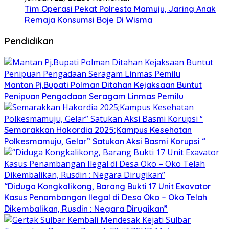
Tim Operasi Pekat Polresta Mamuju, Jaring Anak
Remaja Konsumsi Boje Di Wisma
Pendidikan
Mantan Pj.Bupati Polman Ditahan Kejaksaan Buntut
Penipuan Pengadaan Seragam Linmas Pemilu
Semarakkan Hakordia 2025;Kampus Kesehatan
Polkesmamuju, Gelar” Satukan Aksi Basmi Korupsi “
“Diduga Kongkalikong, Barang Bukti 17 Unit Exavator
Kasus Penambangan Ilegal di Desa Oko – Oko Telah
Dikembalikan, Rusdin : Negara Dirugikan”