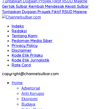
Gertak Sulbar Kembali Mendesak Kejati Sulbar
Tuntaskan Dugaan Proyek Fiktif RSUD Majene
Indeks
Redaksi
Tentang Kami
Pedoman Media Siber
Privacy Policy
Disclaimer
Kode Etik Prilaku
Kode Etik Jurnalistik
Rate Card
copyright@channelsulbar.com
Home
Advetorial
Anti Korupsi
Ekonomi
Budaya