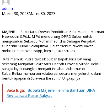
admin
Maret 30, 2023
Maret 30, 2023
MAJENE
— Sekertaris Dewan Pendidikan Kab. Majene Herman
Haeruddin S.Pd.I., M.Pd mendorong DPRD Sulbar untuk
mengusulkan Sekprov Muhammad Idris Sebagai Penjabat
Gubernur Sulbar Selanjutnya. Hal tersebut, dikemukakan
melalui Pesan WhatsApp, kamis (30/3/2023).
“Kita memiliki Putra terbaik Sulbar Bapak Idris DP yang
sekarang Menjabat Sekretaris Daerah Provinsi Sulbar. Beliau
sangat layak diangkat menjadi Pejabat Gubernur di
SulbarBeliau mampu berkolaborasi secara menyeluruh dalam
bentuk apapun di Sulawesi Barat ini.” Ungkapnya
Baca Juga:
Bupati Majene Terima Bantuan DIPA
Revitalisasi Pasar Rakyat