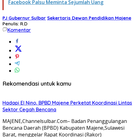
Facebook Palsu Meminta Sejumlah Uang
PJ Gubernur Sulbar
Sekertaris Dewan Pendidikan Majene
Penulis: R.D
Komentar
Rekomendasi untuk kamu
Hadapi El Nino, BPBD Majene Perketat Koordinasi Lintas
Sektor Cegah Bencana
MAJENE,Channelsulbar.Com– Badan Penanggulangan
Bencana Daerah (BPBD) Kabupaten Majene,Sulawesi
Barat, menggelar Rapat Koordinasi (Rakor)