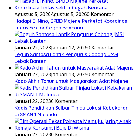
Agustus 5, 2026
Agustus 5, 2026
0 Komentar
Hadapi El Nino, BPBD Majene Perketat Koordinasi
Lintas Sektor Cegah Bencana
Januari 22, 2023
Januari 12, 2026
0 Komentar
Teguh Santosa Lantik Pengurus Cabang JMSI
Lebak Banten
Januari 22, 2023
Januari 13, 2025
0 Komentar
Kado Akhir Tahun untuk Masyarakat Adat Majene
Januari 22, 2023
0 Komentar
Kadis Pendidikan Sulbar Tinjau Lokasi Kebakaran
di SMAN 1 Malunda
Januari 22, 2023
0 Komentar