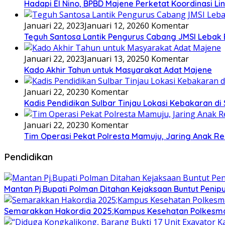
Hadapi El Nino, BPBD Majene Perketat Koordinasi L
Januari 22, 2023
Januari 12, 2026
0 Komentar
Teguh Santosa Lantik Pengurus Cabang JMSI Lebak
Januari 22, 2023
Januari 13, 2025
0 Komentar
Kado Akhir Tahun untuk Masyarakat Adat Majene
Januari 22, 2023
0 Komentar
Kadis Pendidikan Sulbar Tinjau Lokasi Kebakaran di
Januari 22, 2023
0 Komentar
Tim Operasi Pekat Polresta Mamuju, Jaring Anak R
Pendidikan
Mantan Pj.Bupati Polman Ditahan Kejaksaan Buntut Pen
Semarakkan Hakordia 2025;Kampus Kesehatan Polkesmamu