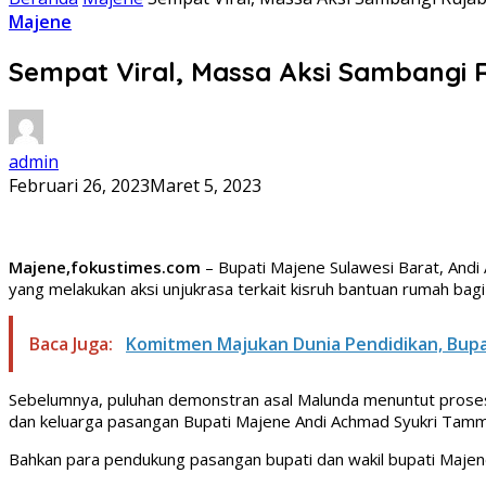
Majene
Sempat Viral, Massa Aksi Sambangi
admin
Februari 26, 2023
Maret 5, 2023
Majene,fokustimes.com
– Bupati Majene Sulawesi Barat, And
yang melakukan aksi unjukrasa terkait kisruh bantuan rumah b
Baca Juga:
Komitmen Majukan Dunia Pendidikan, Bup
Sebelumnya, puluhan demonstran asal Malunda menuntut prose
dan keluarga pasangan Bupati Majene Andi Achmad Syukri Tamm
Bahkan para pendukung pasangan bupati dan wakil bupati Majen