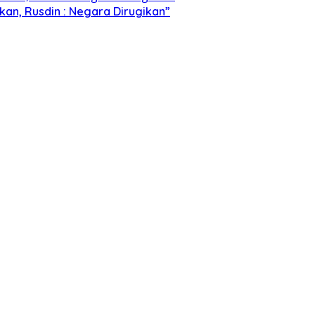
kan, Rusdin : Negara Dirugikan”