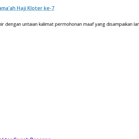
ma'ah Haji Kloter ke-7
rakhir dengan untaian kalimat permohonan maaf yang disampaikan 