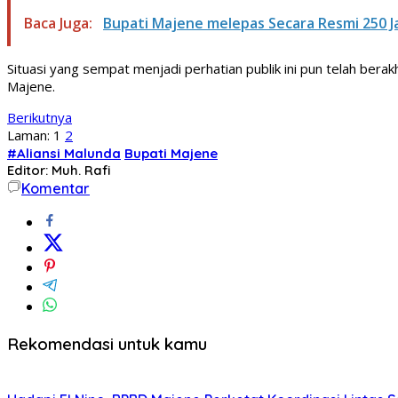
Baca Juga:
Bupati Majene melepas Secara Resmi 250 Ja
Situasi yang sempat menjadi perhatian publik ini pun telah be
Majene.
Berikutnya
Laman:
1
2
#Aliansi Malunda
Bupati Majene
Editor: Muh. Rafi
Komentar
Rekomendasi untuk kamu