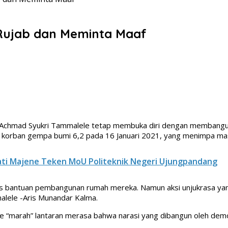
 Rujab dan Meminta Maaf
i Achmad Syukri Tammalele tetap membuka diri dengan membangu
agi korban gempa bumi 6,2 pada 16 Januari 2021, yang menimpa ma
ati Majene Teken MoU Politeknik Negeri Ujungpandang
s bantuan pembangunan rumah mereka. Namun aksi unjukrasa yan
alele -Aris Munandar Kalma.
e “marah” lantaran merasa bahwa narasi yang dibangun oleh demo