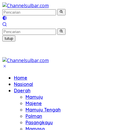
Langsung
ke
konten
tutup
Home
Nasional
Daerah
Mamuju
Majene
Mamuju Tengah
Polman
Pasangkayu
Mamasa