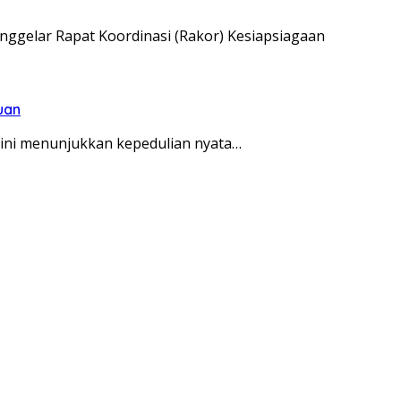
gelar Rapat Koordinasi (Rakor) Kesiapsiagaan
uan
ni menunjukkan kepedulian nyata…