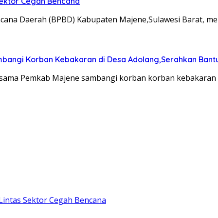
 Sektor Cegah Bencana
na Daerah (BPBD) Kabupaten Majene,Sulawesi Barat, meng
ambangi Korban Kebakaran di Desa Adolang,Serahkan Bant
sama Pemkab Majene sambangi korban korban kebakaran i