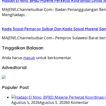
Hadapi El Nino, BPBD Majene Perketat Koordinasi Lintas
MAJENE,Channelsulbar.Com– Badan Penanggulangan Benca
Menghadapi…
Kadis Sosial Pemprov Sulbar Dan Kadis Sosial Majene S
MAJENE,Channelsulbar.Com– Pemprov Sulawesi Barat ber
Tinggalkan Balasan
Anda harus
masuk
untuk berkomentar.
Advedtorial
Populer Post
Agustus 5, 2026
Agustus 5, 2026
0 Komentar