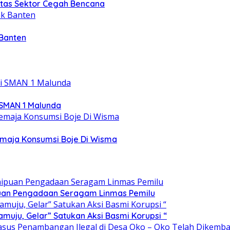
intas Sektor Cegah Bencana
 Banten
 SMAN 1 Malunda
emaja Konsumsi Boje Di Wisma
ipuan Pengadaan Seragam Linmas Pemilu
ju, Gelar” Satukan Aksi Basmi Korupsi “