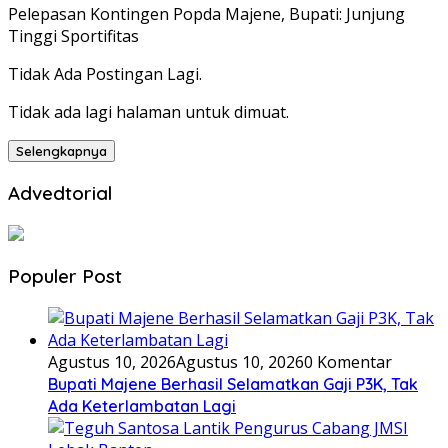
Pelepasan Kontingen Popda Majene, Bupati: Junjung
Tinggi Sportifitas
Tidak Ada Postingan Lagi.
Tidak ada lagi halaman untuk dimuat.
Selengkapnya
Advedtorial
Populer Post
Agustus 10, 2026
Agustus 10, 2026
0 Komentar
Bupati Majene Berhasil Selamatkan Gaji P3K, Tak
Ada Keterlambatan Lagi