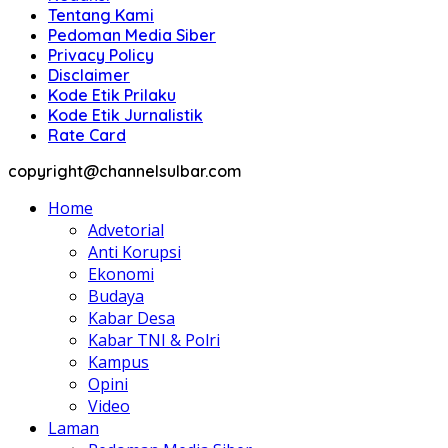
Tentang Kami
Pedoman Media Siber
Privacy Policy
Disclaimer
Kode Etik Prilaku
Kode Etik Jurnalistik
Rate Card
copyright@channelsulbar.com
Home
Advetorial
Anti Korupsi
Ekonomi
Budaya
Kabar Desa
Kabar TNI & Polri
Kampus
Opini
Video
Laman