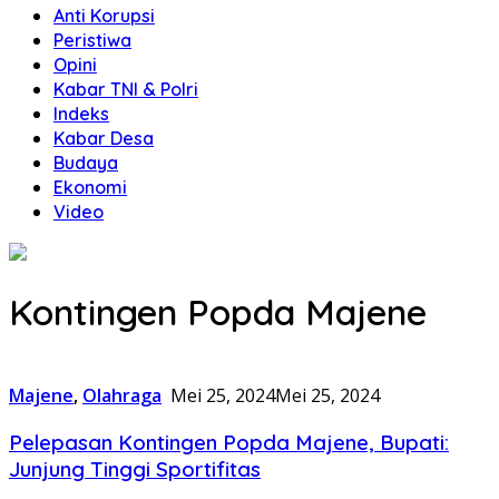
Anti Korupsi
Peristiwa
Opini
Kabar TNI & Polri
Indeks
Kabar Desa
Budaya
Ekonomi
Video
Kontingen Popda Majene
Majene
,
Olahraga
Mei 25, 2024
Mei 25, 2024
Pelepasan Kontingen Popda Majene, Bupati:
Junjung Tinggi Sportifitas