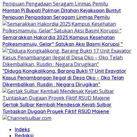
Mantan Pj.Bupati Polman Ditahan Kejaksaan Buntut
Penipuan Pengadaan Seragam Linmas Pemilu
Semarakkan Hakordia 2025;Kampus Kesehatan
Polkesmamuju, Gelar” Satukan Aksi Basmi Korupsi “
“Diduga Kongkalikong, Barang Bukti 17 Unit Exavator
Kasus Penambangan Ilegal di Desa Oko – Oko Telah
Dikembalikan, Rusdin : Negara Dirugikan”
Gertak Sulbar Kembali Mendesak Kejati Sulbar
Tuntaskan Dugaan Proyek Fiktif RSUD Majene
Indeks
Redaksi