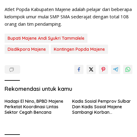
Atlet Popda Kabupaten Majene adalah pelajar dari beberapa
kelompok umur mulai SMP SMA sederajat dengan total 108
orang dan tim pendamping.
Bupati Majene Andi Syukri Tammalele
Disdikpora Majene
Kontingen Popda Majene
Rekomendasi untuk kamu
Hadapi El Nino, BPBD Majene
Kadis Sosial Pemprov Sulbar
Perketat Koordinasi Lintas
Dan Kadis Sosial Majene
Sektor Cegah Bencana
Sambangi Korban
Kebakaran di Desa
Adolang,Serahkan Bantuan