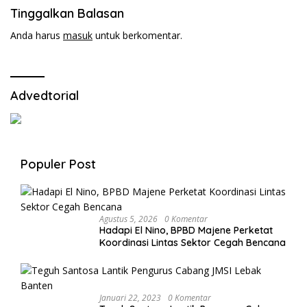
Tinggalkan Balasan
Anda harus
masuk
untuk berkomentar.
Advedtorial
Populer Post
Agustus 5, 2026
0 Komentar
Hadapi El Nino, BPBD Majene Perketat
Koordinasi Lintas Sektor Cegah Bencana
Januari 22, 2023
0 Komentar