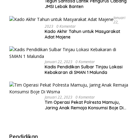
Teguh Santosa Lantik Pengurus Cabang
JMSI Lebak Banten
Januari
22,
2023
0 Komentar
Kado Akhir Tahun untuk Masyarakat
Adat Majene
Januari 22, 2023
0 Komentar
Kadis Pendidikan Sulbar Tinjau Lokasi
Kebakaran di SMAN 1 Malunda
Januari 22, 2023
0 Komentar
Tim Operasi Pekat Polresta Mamuju,
Jaring Anak Remaja Konsumsi Boje Di
Wisma
Pendidikan