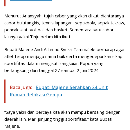
Menurut Ariansyah, tujuh cabor yang akan diikuti diantaranya
cabor bulutangkis, tennis lapangan, sepakbola, sepak takraw,
pencak silat, voli ball dan basket. Sementara satu cabor
lainnya yakni Tinju belum kita ikuti.
Bupati Majene Andi Achmad Syukri Tammalele berharap agar
atlet tetap menjaga nama baik serta mengedepankan sikap
sportifitas dalam mengikuti rangkaian Popda yang
berlangsung dari tanggal 27 sampai 2 Juni 2024.
Baca Juga:
Bupati Majene Serahkan 24 Unit
Rumah Relokasi Gempa
“Saya yakin dan percaya kita akan mampu bersaing dengan
daerah lain. Mari junjung tinggi sportifitas,” kata Bupati
Majene.