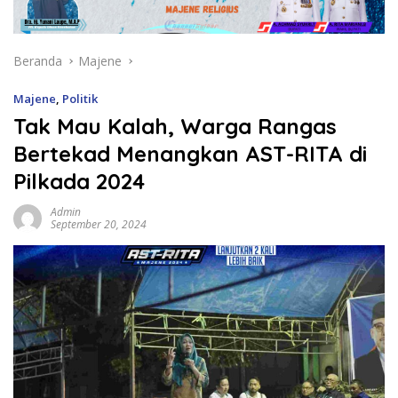
Beranda
Majene
Majene
,
Politik
Tak Mau Kalah, Warga Rangas
Bertekad Menangkan AST-RITA di
Pilkada 2024
Admin
September 20, 2024