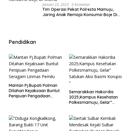
Januari 22, 2023
0 Komentar
Tim Operasi Pekat Polresta Mamuju,
Jaring Anak Remaja Konsumsi Boje Di
Wisma
Pendidikan
Mantan Pj.Bupati Polman
Ditahan Kejaksaan Buntut
Semarakkan Hakordia
Penipuan Pengadaan
2025;Kampus Kesehatan
Seragam Linmas Pemilu
Polkesmamuju, Gelar”
Satukan Aksi Basmi
Korupsi “