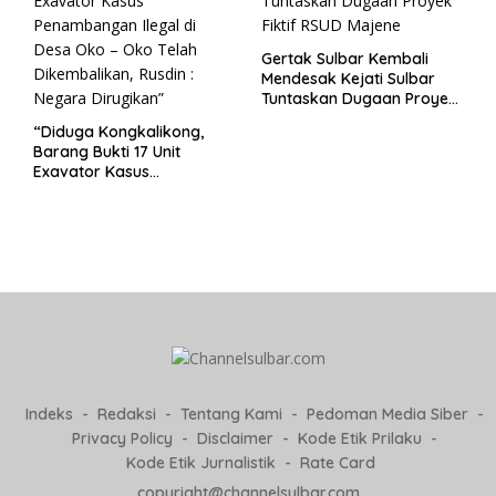
Gertak Sulbar Kembali
Mendesak Kejati Sulbar
Tuntaskan Dugaan Proyek
Fiktif RSUD Majene
“Diduga Kongkalikong,
Barang Bukti 17 Unit
Exavator Kasus
Penambangan Ilegal di
Desa Oko – Oko Telah
Dikembalikan, Rusdin :
Negara Dirugikan”
Indeks
Redaksi
Tentang Kami
Pedoman Media Siber
Privacy Policy
Disclaimer
Kode Etik Prilaku
Kode Etik Jurnalistik
Rate Card
copyright@channelsulbar.com