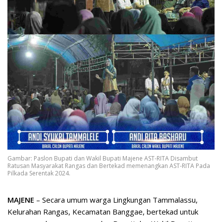
Gambar: Paslon Bupati dan Wakil Bupati Majene AST-RITA Disambut
Ratusan Masyarakat Rangas dan Bertekad memenangkan AST-RITA Pada
Pilkada Serentak 2024.
MAJENE
– Secara umum warga Lingkungan Tammalassu,
Kelurahan Rangas, Kecamatan Banggae, bertekad untuk