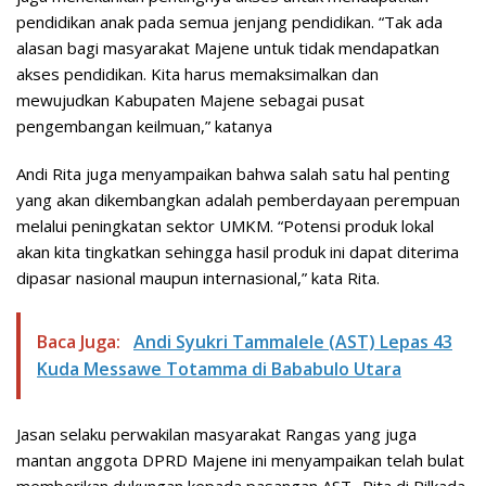
pendidikan anak pada semua jenjang pendidikan. “Tak ada
alasan bagi masyarakat Majene untuk tidak mendapatkan
akses pendidikan. Kita harus memaksimalkan dan
mewujudkan Kabupaten Majene sebagai pusat
pengembangan keilmuan,” katanya
Andi Rita juga menyampaikan bahwa salah satu hal penting
yang akan dikembangkan adalah pemberdayaan perempuan
melalui peningkatan sektor UMKM. “Potensi produk lokal
akan kita tingkatkan sehingga hasil produk ini dapat diterima
dipasar nasional maupun internasional,” kata Rita.
Baca Juga:
Andi Syukri Tammalele (AST) Lepas 43
Kuda Messawe Totamma di Bababulo Utara
Jasan selaku perwakilan masyarakat Rangas yang juga
mantan anggota DPRD Majene ini menyampaikan telah bulat
memberikan dukungan kepada pasangan AST -Rita di Pilkada.