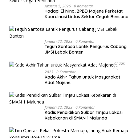
Agustus 5, 2026
0 Komentar
Hadapi El Nino, BPBD Majene Perketat
Koordinasi Lintas Sektor Cegah Bencana
Januari 22, 2023
0 Komentar
Teguh Santosa Lantik Pengurus Cabang
JMSI Lebak Banten
Januari
22,
2023
0 Komentar
Kado Akhir Tahun untuk Masyarakat
Adat Majene
Januari 22, 2023
0 Komentar
Kadis Pendidikan Sulbar Tinjau Lokasi
Kebakaran di SMAN 1 Malunda