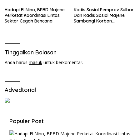
Hadapi El Nino, BPBD Majene
Kadis Sosial Pemprov Sulbar
Perketat Koordinasi Lintas
Dan Kadis Sosial Majene
Sektor Cegah Bencana
Sambangi Korban
Kebakaran di Desa
Adolang,Serahkan Bantuan
Tinggalkan Balasan
Anda harus
masuk
untuk berkomentar.
Advedtorial
Populer Post