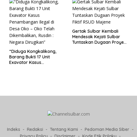
Gertak Sulbar Kembali
Mendesak Kejati Sulbar
Tuntaskan Dugaan Proyek
Fiktif RSUD Majene
“Diduga Kongkalikong,
Barang Bukti 17 Unit
Exavator Kasus
Penambangan Ilegal di
Desa Oko – Oko Telah
Dikembalikan, Rusdin :
Negara Dirugikan”
Indeks
Redaksi
Tentang Kami
Pedoman Media Siber
Privacy Policy
Disclaimer
Kode Etik Prilaku