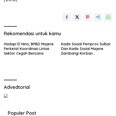
Rekomendasi untuk kamu
Hadapi El Nino, BPBD Majene
Kadis Sosial Pemprov Sulbar
Perketat Koordinasi Lintas
Dan Kadis Sosial Majene
Sektor Cegah Bencana
Sambangi Korban
Kebakaran di Desa
Adolang,Serahkan Bantuan
Advedtorial
Populer Post