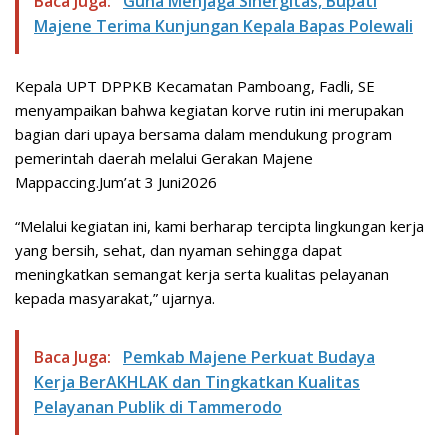
Baca Juga:
Guna Menjaga Sinergitas, Bupati
Majene Terima Kunjungan Kepala Bapas Polewali
Kepala UPT DPPKB Kecamatan Pamboang, Fadli, SE
menyampaikan bahwa kegiatan korve rutin ini merupakan
bagian dari upaya bersama dalam mendukung program
pemerintah daerah melalui Gerakan Majene
Mappaccing.Jum’at 3 Juni2026
“Melalui kegiatan ini, kami berharap tercipta lingkungan kerja
yang bersih, sehat, dan nyaman sehingga dapat
meningkatkan semangat kerja serta kualitas pelayanan
kepada masyarakat,” ujarnya.
Baca Juga:
Pemkab Majene Perkuat Budaya
Kerja BerAKHLAK dan Tingkatkan Kualitas
Pelayanan Publik di Tammerodo