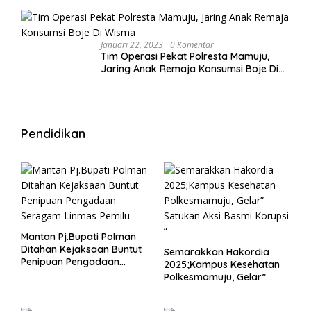
Januari 22, 2023
0 Komentar
Tim Operasi Pekat Polresta Mamuju,
Jaring Anak Remaja Konsumsi Boje Di
Wisma
Pendidikan
Mantan Pj.Bupati Polman
Ditahan Kejaksaan Buntut
Semarakkan Hakordia
Penipuan Pengadaan
2025;Kampus Kesehatan
Seragam Linmas Pemilu
Polkesmamuju, Gelar”
Satukan Aksi Basmi
Korupsi “