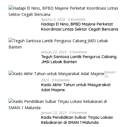
Agustus 5, 2026
0 Komentar
Hadapi El Nino, BPBD Majene Perketat
Koordinasi Lintas Sektor Cegah Bencana
Januari 22, 2023
0 Komentar
Teguh Santosa Lantik Pengurus Cabang
JMSI Lebak Banten
Januari
22,
2023
0 Komentar
Kado Akhir Tahun untuk Masyarakat
Adat Majene
Januari 22, 2023
0 Komentar
Kadis Pendidikan Sulbar Tinjau Lokasi
Kebakaran di SMAN 1 Malunda