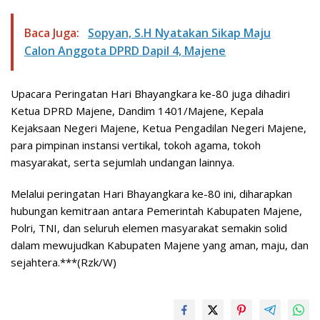
Baca Juga:
Sopyan, S.H Nyatakan Sikap Maju
Calon Anggota DPRD Dapil 4, Majene
Upacara Peringatan Hari Bhayangkara ke-80 juga dihadiri
Ketua DPRD Majene, Dandim 1401/Majene, Kepala
Kejaksaan Negeri Majene, Ketua Pengadilan Negeri Majene,
para pimpinan instansi vertikal, tokoh agama, tokoh
masyarakat, serta sejumlah undangan lainnya.
Melalui peringatan Hari Bhayangkara ke-80 ini, diharapkan
hubungan kemitraan antara Pemerintah Kabupaten Majene,
Polri, TNI, dan seluruh elemen masyarakat semakin solid
dalam mewujudkan Kabupaten Majene yang aman, maju, dan
sejahtera.***(Rzk/W)