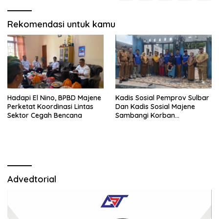
Rekomendasi untuk kamu
Hadapi El Nino, BPBD Majene
Kadis Sosial Pemprov Sulbar
Perketat Koordinasi Lintas
Dan Kadis Sosial Majene
Sektor Cegah Bencana
Sambangi Korban
Kebakaran di Desa
Adolang,Serahkan Bantuan
Advedtorial