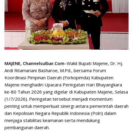
MAJENE, Channelsulbar.Com
–Wakil Bupati Majene, Dr. Hj.
Andi Ritamariani Basharoe, M.Pd., bersama Forum
Koordinasi Pimpinan Daerah (Forkopimda) Kabupaten
Majene menghadiri Upacara Peringatan Hari Bhayangkara
ke-80 Tahun 2026 yang digelar di Kabupaten Majene, Selasa
(1/7/2026). Peringatan tersebut menjadi momentum
penting untuk memperkuat sinergi antara pemerintah daerah
dan Kepolisian Negara Republik Indonesia (Polri) dalam
menjaga stabilitas keamanan serta mendukung
pembangunan daerah.