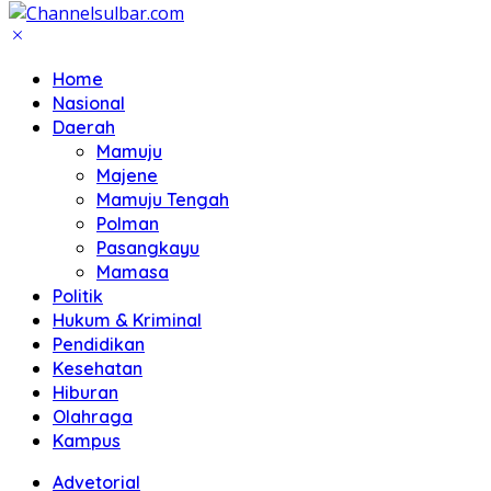
Home
Nasional
Daerah
Mamuju
Majene
Mamuju Tengah
Polman
Pasangkayu
Mamasa
Politik
Hukum & Kriminal
Pendidikan
Kesehatan
Hiburan
Olahraga
Kampus
Advetorial