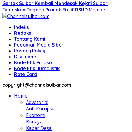
Gertak Sulbar Kembali Mendesak Kejati Sulbar
Tuntaskan Dugaan Proyek Fiktif RSUD Majene
Indeks
Redaksi
Tentang Kami
Pedoman Media Siber
Privacy Policy
Disclaimer
Kode Etik Prilaku
Kode Etik Jurnalistik
Rate Card
copyright@channelsulbar.com
Home
Advetorial
Anti Korupsi
Ekonomi
Budaya
Kabar Desa