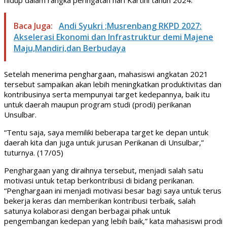
Baca Juga:
Andi Syukri ;Musrenbang RKPD 2027:
Akselerasi Ekonomi dan Infrastruktur demi Majene
Maju,Mandiri,dan Berbudaya
Setelah menerima penghargaan, mahasiswi angkatan 2021
tersebut sampaikan akan lebih meningkatkan produktivitas dan
kontribusinya serta mempunyai target kedepannya, baik itu
untuk daerah maupun program studi (prodi) perikanan
Unsulbar.
“Tentu saja, saya memiliki beberapa target ke depan untuk
daerah kita dan juga untuk jurusan Perikanan di Unsulbar,”
tuturnya. (17/05)
Penghargaan yang diraihnya tersebut, menjadi salah satu
motivasi untuk tetap berkontribusi di bidang perikanan.
“Penghargaan ini menjadi motivasi besar bagi saya untuk terus
bekerja keras dan memberikan kontribusi terbaik, salah
satunya kolaborasi dengan berbagai pihak untuk
pengembangan kedepan yang lebih baik,” kata mahasiswi prodi