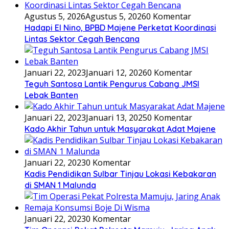
Agustus 5, 2026
Agustus 5, 2026
0 Komentar
Hadapi El Nino, BPBD Majene Perketat Koordinasi
Lintas Sektor Cegah Bencana
Januari 22, 2023
Januari 12, 2026
0 Komentar
Teguh Santosa Lantik Pengurus Cabang JMSI
Lebak Banten
Januari 22, 2023
Januari 13, 2025
0 Komentar
Kado Akhir Tahun untuk Masyarakat Adat Majene
Januari 22, 2023
0 Komentar
Kadis Pendidikan Sulbar Tinjau Lokasi Kebakaran
di SMAN 1 Malunda
Januari 22, 2023
0 Komentar