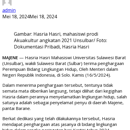
admin
Mei 18, 2024
Mei 18, 2024
Gambar: Hasria Hasri, mahasiswi prodi
Akuakultur angkatan 2021 Unsulbar/ Foto:
Dokumentasi Pribadi, Hasria Hasri
MAJENE
— Hasria Hasri Mahasiswi Universitas Sulawesi Barat
(Unsulbar), wakili Sulawesi Barat (Sulbar) terima penghargaan
Perempuan Bidang Lingkungan Hidup, Oleh Menteri dalam
Negeri Republik Indonesia, di Solo. Kamis (16/5/2024).
Dalam menerima penghargaan tersebut, tentunya tidak
semata mata diberikan langsung, tetapi dilihat dari kegigihan
Hasria dalam perannya menyelamatkan lingkungan hidup, salah
satunya adalah sebagai penyelamat penyu di daerah Majene,
pantai Barane.
Berkat dedikasi yang telah dilakukannya tersebut, Hasria
mendapat penghargaan atas jasanya di bidang lingkungan
hidup dalam rangka peringatan hari Kartini tahun 2024.