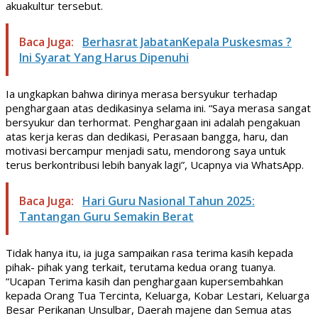
akuakultur tersebut.
Baca Juga:
Berhasrat JabatanKepala Puskesmas ?
Ini Syarat Yang Harus Dipenuhi
Ia ungkapkan bahwa dirinya merasa bersyukur terhadap
penghargaan atas dedikasinya selama ini. “Saya merasa sangat
bersyukur dan terhormat. Penghargaan ini adalah pengakuan
atas kerja keras dan dedikasi, Perasaan bangga, haru, dan
motivasi bercampur menjadi satu, mendorong saya untuk
terus berkontribusi lebih banyak lagi”, Ucapnya via WhatsApp.
Baca Juga:
Hari Guru Nasional Tahun 2025:
Tantangan Guru Semakin Berat
Tidak hanya itu, ia juga sampaikan rasa terima kasih kepada
pihak- pihak yang terkait, terutama kedua orang tuanya.
“Ucapan Terima kasih dan penghargaan kupersembahkan
kepada Orang Tua Tercinta, Keluarga, Kobar Lestari, Keluarga
Besar Perikanan Unsulbar, Daerah majene dan Semua atas