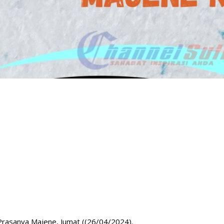
Prasanya Majene, Jumat ((26/04/2024).