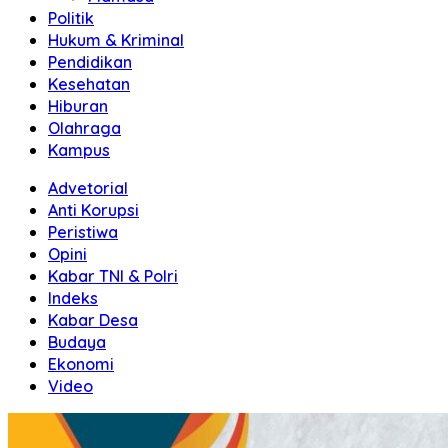
Politik
Hukum & Kriminal
Pendidikan
Kesehatan
Hiburan
Olahraga
Kampus
Advetorial
Anti Korupsi
Peristiwa
Opini
Kabar TNI & Polri
Indeks
Kabar Desa
Budaya
Ekonomi
Video