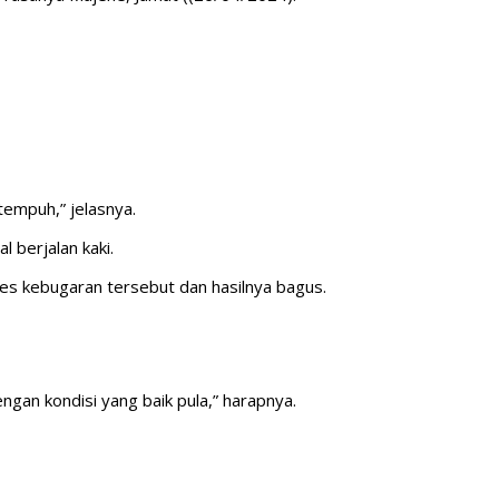
tempuh,” jelasnya.
 berjalan kaki.
tes kebugaran tersebut dan hasilnya bagus.
ngan kondisi yang baik pula,” harapnya.