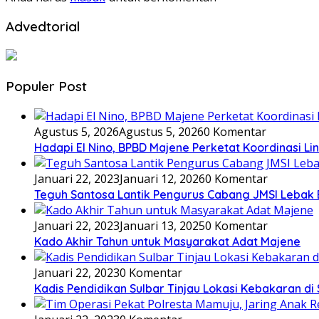
Advedtorial
Populer Post
Agustus 5, 2026
Agustus 5, 2026
0 Komentar
Hadapi El Nino, BPBD Majene Perketat Koordinasi L
Januari 22, 2023
Januari 12, 2026
0 Komentar
Teguh Santosa Lantik Pengurus Cabang JMSI Lebak
Januari 22, 2023
Januari 13, 2025
0 Komentar
Kado Akhir Tahun untuk Masyarakat Adat Majene
Januari 22, 2023
0 Komentar
Kadis Pendidikan Sulbar Tinjau Lokasi Kebakaran di