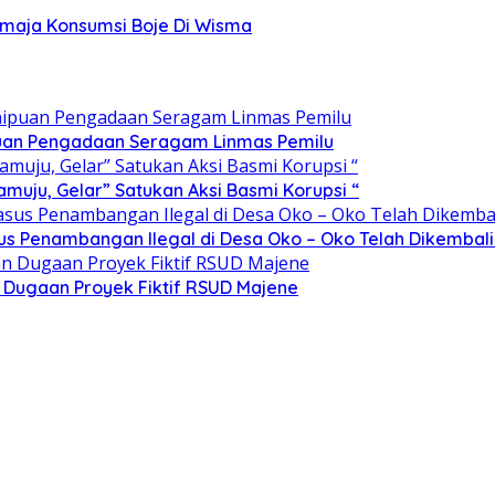
emaja Konsumsi Boje Di Wisma
ipuan Pengadaan Seragam Linmas Pemilu
ju, Gelar” Satukan Aksi Basmi Korupsi “
sus Penambangan Ilegal di Desa Oko – Oko Telah Dikembali
n Dugaan Proyek Fiktif RSUD Majene