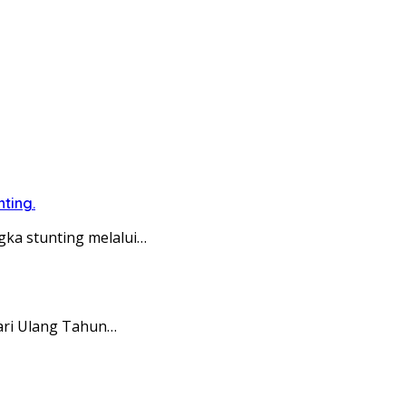
ting.
ka stunting melalui…
Hari Ulang Tahun…