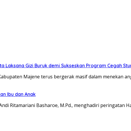
ta Laksana Gizi Buruk demi Sukseskan Program Cegah Stun
abupaten Majene terus bergerak masif dalam menekan ang
an Ibu dan Anak
Andi Ritamariani Basharoe, M.Pd., menghadiri peringatan 