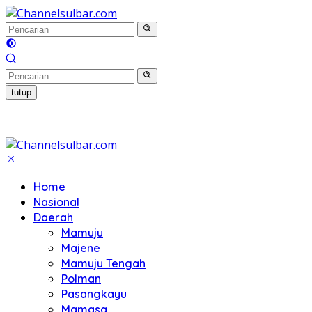
Langsung
ke
konten
tutup
Home
Nasional
Daerah
Mamuju
Majene
Mamuju Tengah
Polman
Pasangkayu
Mamasa