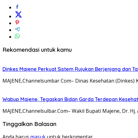
Rekomendasi untuk kamu
Dinkes Majene Perkuat Sistem Rujukan Berjenjang dan Ta
MAJENE,Channelsumbar Com– Dinas Kesehatan (Dinkes) K
Wabup Majene, Tegaskan Bidan Garda Terdepan Kesehat
MAJENE,Channelsulbar.Com– Wakil Bupati Majene, Dr. Hj. 
Tinggalkan Balasan
Anda harus
masuk
untuk berkomentar.