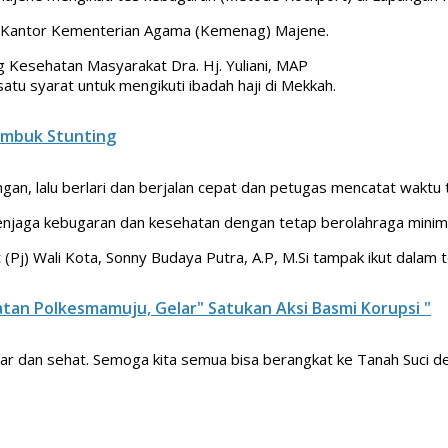
a Kantor Kementerian Agama (Kemenag) Majene.
 Kesehatan Masyarakat Dra. Hj. Yuliani, MAP
tu syarat untuk mengikuti ibadah haji di Mekkah.
embuk Stunting
an, lalu berlari dan berjalan cepat dan petugas mencatat waktu 
enjaga kebugaran dan kesehatan dengan tetap berolahraga minimal
Pj) Wali Kota, Sonny Budaya Putra, A.P, M.Si tampak ikut dalam 
an Polkesmamuju, Gelar" Satukan Aksi Basmi Korupsi "
gar dan sehat. Semoga kita semua bisa berangkat ke Tanah Suci de