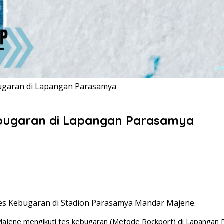
bugaran di Lapangan Parasamya
ebugaran di Lapangan Parasamya
Tes Kebugaran di Stadion Parasamya Mandar Majene.
Majene mengikuti tes kebugaran (Metode Rockport) di Lapangan 