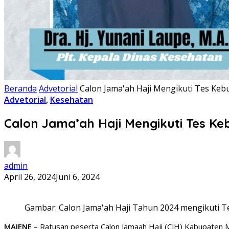
Beranda
Advetorial
Calon Jama'ah Haji Mengikuti Tes Ke
Advetorial
,
Kesehatan
Calon Jama’ah Haji Mengikuti Tes K
admin
April 26, 2024
Juni 6, 2024
Gambar: Calon Jama'ah Haji Tahun 2024 mengikuti 
MAJENE
– Ratusan peserta Calon Jamaah Haji (CJH) Kabupaten 