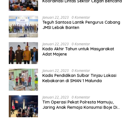
Koordinasi Lintas Sektor Cegah Bencana
Januari 22, 2023
0 Komentar
Teguh Santosa Lantik Pengurus Cabang
JMSI Lebak Banten
Januari 22, 2023
0 Komentar
Kado Akhir Tahun untuk Masyarakat
Adat Majene
Januari 22, 2023
0 Komentar
Kadis Pendidikan Sulbar Tinjau Lokasi
Kebakaran di SMAN 1 Malunda
Januari 22, 2023
0 Komentar
Tim Operasi Pekat Polresta Mamuju,
Jaring Anak Remaja Konsumsi Boje Di
Wisma