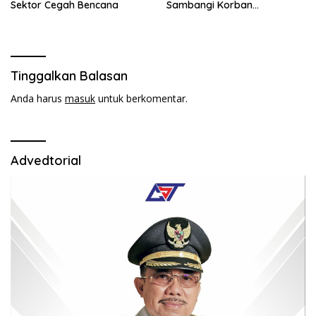
Sektor Cegah Bencana
Sambangi Korban
Kebakaran di Desa
Adolang,Serahkan Bantuan
Tinggalkan Balasan
Anda harus
masuk
untuk berkomentar.
Advedtorial