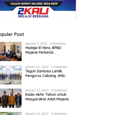
opuler Post
Agustus 5, 2026
0 Komentar
Hadapi El Nino, BPBD
Majene Perketat
Koordinasi Lintas Sektor
Cegah Bencana
Januari 22, 2023
0 Komentar
Teguh Santosa Lantik
Pengurus Cabang JMSI
Lebak Banten
Januari 22, 2023
0 Komentar
Kado Akhir Tahun untuk
Masyarakat Adat Majene
Januari 22, 2023
0 Komentar