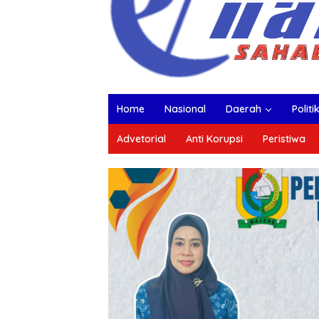
Home
Nasional
Daerah
Politi
Advetorial
Anti Korupsi
Peristiwa