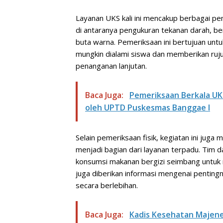
Layanan UKS kali ini mencakup berbagai pe
di antaranya pengukuran tekanan darah, ber
buta warna. Pemeriksaan ini bertujuan unt
mungkin dialami siswa dan memberikan ruj
penanganan lanjutan.
Baca Juga:
Pemeriksaan Berkala UKS
oleh UPTD Puskesmas Banggae I
Selain pemeriksaan fisik, kegiatan ini jug
menjadi bagian dari layanan terpadu. Tim d
konsumsi makanan bergizi seimbang untuk 
juga diberikan informasi mengenai penting
secara berlebihan.
Baca Juga:
Kadis Kesehatan Majene 