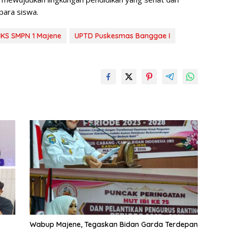
ara siswa.
KS SMPN 1 Majene
UPTD Puskesmas Banggae I
Wabup Majene, Tegaskan Bidan Garda Terdepan