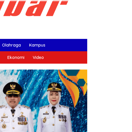
Olahraga
Kampus
Ekonomi
Video