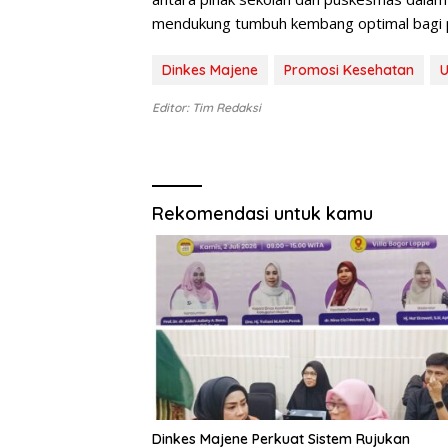
mendukung tumbuh kembang optimal bagi p
Dinkes Majene
Promosi Kesehatan
U
Editor: Tim Redaksi
Rekomendasi untuk kamu
Dinkes Majene Perkuat Sistem Rujukan