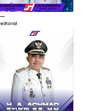
edtorial