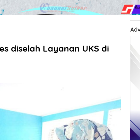
Adv
s diselah Layanan UKS di