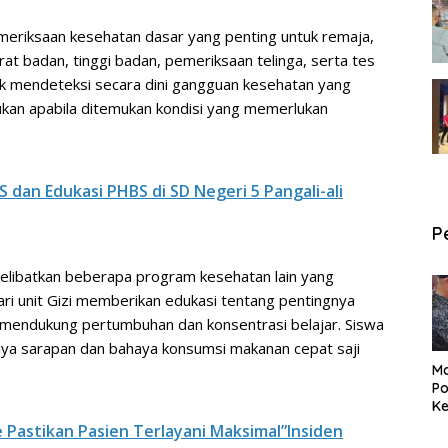
meriksaan kesehatan dasar yang penting untuk remaja,
at badan, tinggi badan, pemeriksaan telinga, serta tes
uk mendeteksi secara dini gangguan kesehatan yang
ukan apabila ditemukan kondisi yang memerlukan
 dan Edukasi PHBS di SD Negeri 5 Pangali-ali
P
a melibatkan beberapa program kesehatan lain yang
ari unit Gizi memberikan edukasi tentang pentingnya
mendukung pertumbuhan dan konsentrasi belajar. Siswa
nya sarapan dan bahaya konsumsi makanan cepat saji
Ma
Po
Ke
Pe
Pastikan Pasien Terlayani Maksimal”Insiden
P