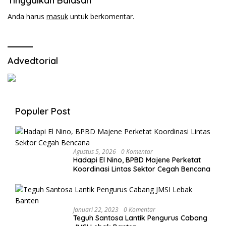
Tinggalkan Balasan
Anda harus
masuk
untuk berkomentar.
Advedtorial
Populer Post
Agustus 5, 2026
0 Komentar
Hadapi El Nino, BPBD Majene Perketat
Koordinasi Lintas Sektor Cegah Bencana
Januari 22, 2023
0 Komentar
Teguh Santosa Lantik Pengurus Cabang