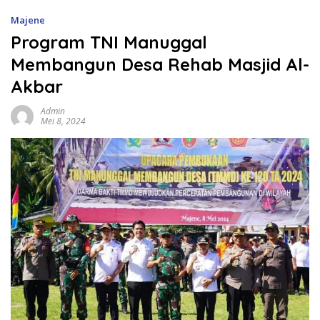
Majene
Program TNI Manuggal
Membangun Desa Rehab Masjid Al-
Akbar
Admin
Mei 8, 2024