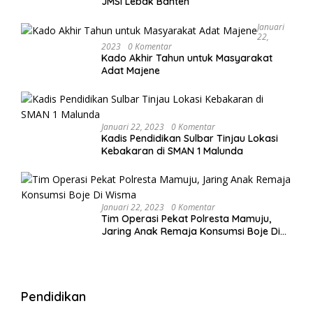
JMSI Lebak Banten
Januari
22,
2023
0 Komentar
Kado Akhir Tahun untuk Masyarakat
Adat Majene
Januari 22, 2023
0 Komentar
Kadis Pendidikan Sulbar Tinjau Lokasi
Kebakaran di SMAN 1 Malunda
Januari 22, 2023
0 Komentar
Tim Operasi Pekat Polresta Mamuju,
Jaring Anak Remaja Konsumsi Boje Di
Wisma
Pendidikan