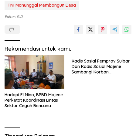
TNI Manunggal Membangun Desa
Editor: R.D
Rekomendasi untuk kamu
Kadis Sosial Pemprov Sulbar
Dan Kadis Sosial Majene
Sambangi Korban
Kebakaran di Desa
Adolang,Serahkan Bantuan
Hadapi El Nino, BPBD Majene
Perketat Koordinasi Lintas
Sektor Cegah Bencana