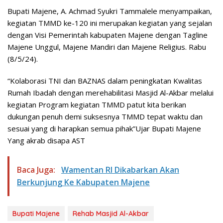
Bupati Majene, A. Achmad Syukri Tammalele menyampaikan,
kegiatan TMMD ke-120 ini merupakan kegiatan yang sejalan
dengan Visi Pemerintah kabupaten Majene dengan Tagline
Majene Unggul, Majene Mandiri dan Majene Religius. Rabu
(8/5/24).
“Kolaborasi TNI dan BAZNAS dalam peningkatan Kwalitas
Rumah Ibadah dengan merehabilitasi Masjid Al-Akbar melalui
kegiatan Program kegiatan TMMD patut kita berikan
dukungan penuh demi suksesnya TMMD tepat waktu dan
sesuai yang di harapkan semua pihak”Ujar Bupati Majene
Yang akrab disapa AST
Baca Juga:
Wamentan RI Dikabarkan Akan
Berkunjung Ke Kabupaten Majene
Bupati Majene
Rehab Masjid Al-Akbar