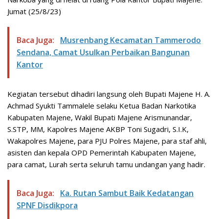
Jumat (25/8/23)
Baca Juga:
Musrenbang Kecamatan Tammerodo
Sendana, Camat Usulkan Perbaikan Bangunan
Kantor
Kegiatan tersebut dihadiri langsung oleh Bupati Majene H. A.
Achmad Syukti Tammalele selaku Ketua Badan Narkotika
Kabupaten Majene, Wakil Bupati Majene Arismunandar,
S.STP, MM, Kapolres Majene AKBP Toni Sugadri, S.I.K,
Wakapolres Majene, para PJU Polres Majene, para staf ahli,
asisten dan kepala OPD Pemerintah Kabupaten Majene,
para camat, Lurah serta seluruh tamu undangan yang hadir.
Baca Juga:
Ka. Rutan Sambut Baik Kedatangan
SPNF Disdikpora