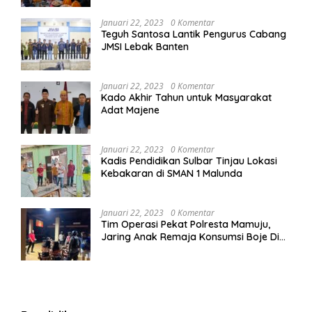
Januari 22, 2023
0 Komentar
Teguh Santosa Lantik Pengurus Cabang
JMSI Lebak Banten
Januari 22, 2023
0 Komentar
Kado Akhir Tahun untuk Masyarakat
Adat Majene
Januari 22, 2023
0 Komentar
Kadis Pendidikan Sulbar Tinjau Lokasi
Kebakaran di SMAN 1 Malunda
Januari 22, 2023
0 Komentar
Tim Operasi Pekat Polresta Mamuju,
Jaring Anak Remaja Konsumsi Boje Di
Wisma