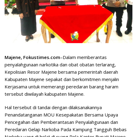
Majene, Fokustimes.com
–Dalam memberantas
penyalahgunaan narkotika dan obat obatan terlarang,
Kepolisian Resor Majene bersama pemerintah daerah
Kabupaten Majene sepakat dan berkomitmen menjalin
Kerjasama untuk memerangi peredaran barang haram
tersebut diwilayah kabupaten Majene.
Hal tersebut di tandai dengan dilaksanakannya
Penandatanganan MOU Kesepakatan Bersama Upaya
Pencegahan dan Pemberantasan Penyalahgunaan dan
Peredaran Gelap Narkoba Pada Kampung Tangguh Bebas
Narkoba yang di helat di ruang Pola Kantor Bupati Majene.