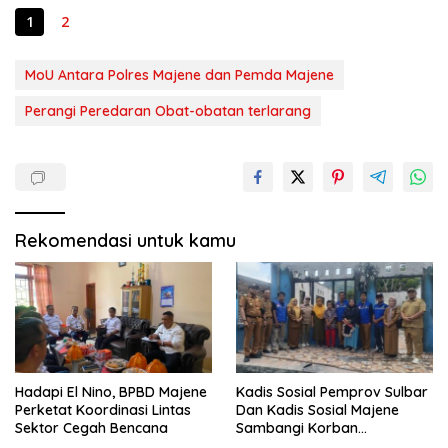
1
2
MoU Antara Polres Majene dan Pemda Majene
Perangi Peredaran Obat-obatan terlarang
Rekomendasi untuk kamu
Hadapi El Nino, BPBD Majene
Kadis Sosial Pemprov Sulbar
Perketat Koordinasi Lintas
Dan Kadis Sosial Majene
Sektor Cegah Bencana
Sambangi Korban
Kebakaran di Desa