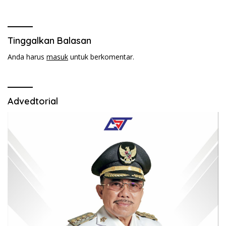
Adolang,Serahkan Bantuan
Tinggalkan Balasan
Anda harus
masuk
untuk berkomentar.
Advedtorial