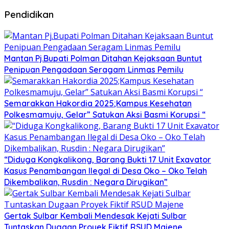
Pendidikan
Mantan Pj.Bupati Polman Ditahan Kejaksaan Buntut
Penipuan Pengadaan Seragam Linmas Pemilu
Semarakkan Hakordia 2025;Kampus Kesehatan
Polkesmamuju, Gelar” Satukan Aksi Basmi Korupsi “
“Diduga Kongkalikong, Barang Bukti 17 Unit Exavator
Kasus Penambangan Ilegal di Desa Oko – Oko Telah
Dikembalikan, Rusdin : Negara Dirugikan”
Gertak Sulbar Kembali Mendesak Kejati Sulbar
Tuntaskan Dugaan Proyek Fiktif RSUD Majene