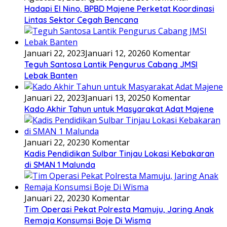
Hadapi El Nino, BPBD Majene Perketat Koordinasi
Lintas Sektor Cegah Bencana
Januari 22, 2023
Januari 12, 2026
0 Komentar
Teguh Santosa Lantik Pengurus Cabang JMSI
Lebak Banten
Januari 22, 2023
Januari 13, 2025
0 Komentar
Kado Akhir Tahun untuk Masyarakat Adat Majene
Januari 22, 2023
0 Komentar
Kadis Pendidikan Sulbar Tinjau Lokasi Kebakaran
di SMAN 1 Malunda
Januari 22, 2023
0 Komentar
Tim Operasi Pekat Polresta Mamuju, Jaring Anak
Remaja Konsumsi Boje Di Wisma