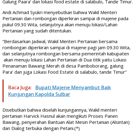
Galung Paara’ dan lokasi food estate di salabulo, Tande Timur.
Andi Achmad Syukri menyebutkan bahwa Wakil Menteri
Pertanian dan rombongan diperkiran sampai di majene pada
pukul 09.30 Wita, selanjutnya akan menuju lokasi/Lahan
Pertanian yang sudah ditentukan.
“Berdasarkan Jadwal, Wakil Menteri Pertanian bersama
rombongan diperkiran sampai di majene pagi jam 09.30 Wita,
dan selanjutnya rombongan bersama pemerintah kabupaten
akan menuju lokasi Lahan Pertanian di Dua titik yaitu Lokasi
Penanaman Bawang Merah di desa Pamboborang, galung
Para’ dan juga Lokasi Food Estate di salabulo, tande Timur”
Baca Juga:
Bupati Majene Menyambut Baik
Kunjungan Kapolda Sulbar
Disebutkan bahwa diselah kunjungannya, Wakil menteri
pertanian Harvick Hasnul akan mengikuti Proses Panen
Bawang, penyerahan Bantuan Alat Mesin Pertanian (Alsintan)
dan Dialog terbuka dengan Petani.(*)