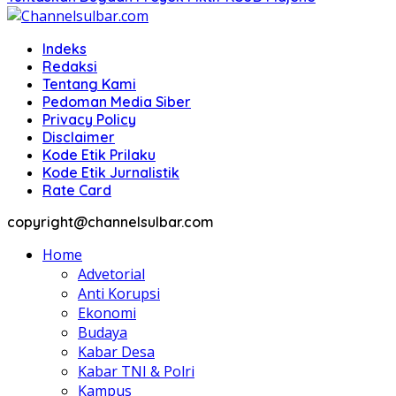
Indeks
Redaksi
Tentang Kami
Pedoman Media Siber
Privacy Policy
Disclaimer
Kode Etik Prilaku
Kode Etik Jurnalistik
Rate Card
copyright@channelsulbar.com
Home
Advetorial
Anti Korupsi
Ekonomi
Budaya
Kabar Desa
Kabar TNI & Polri
Kampus