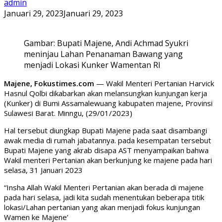
admin
Januari 29, 2023
Januari 29, 2023
Gambar: Bupati Majene, Andi Achmad Syukri
meninjau Lahan Penanaman Bawang yang
menjadi Lokasi Kunker Wamentan RI
Majene, Fokustimes.com
— Wakil Menteri Pertanian Harvick
Hasnul Qolbi dikabarkan akan melansungkan kunjungan kerja
(Kunker) di Bumi Assamalewuang kabupaten majene, Provinsi
Sulawesi Barat. Minngu, (29/01/2023)
Hal tersebut diungkap Bupati Majene pada saat disambangi
awak media di rumah jabatannya. pada kesempatan tersebut
Bupati Majene yang akrab disapa AST menyampaikan bahwa
Wakil menteri Pertanian akan berkunjung ke majene pada hari
selasa, 31 Januari 2023
“Insha Allah Wakil Menteri Pertanian akan berada di majene
pada hari selasa, jadi kita sudah menentukan beberapa titik
lokasi/Lahan pertanian yang akan menjadi fokus kunjungan
Wamen ke Majene’